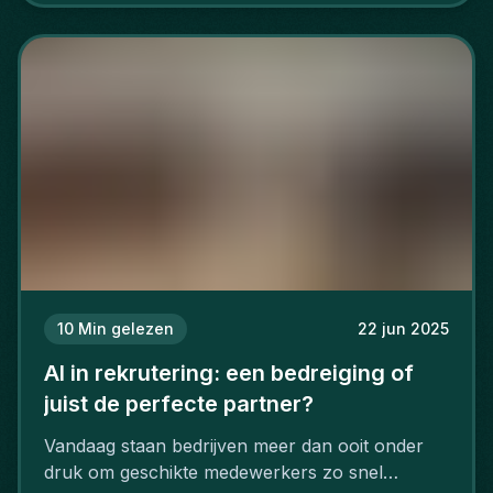
10
Min gelezen
22 jun 2025
AI in rekrutering: een bedreiging of
juist de perfecte partner?
Vandaag staan bedrijven meer dan ooit onder
druk om geschikte medewerkers zo snel