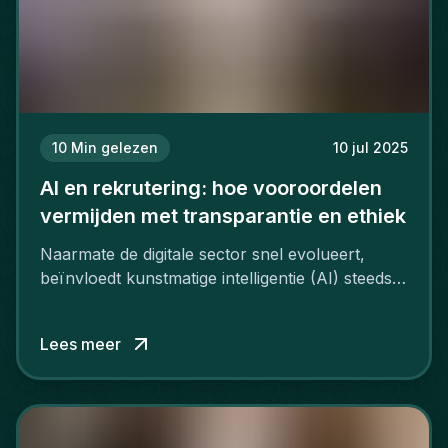
10
Min gelezen
10 jul 2025
AI en rekrutering: hoe vooroordelen
vermijden met transparantie en ethiek
Naarmate de digitale sector snel evolueert,
beïnvloedt kunstmatige intelligentie (AI) steeds
meer hoe bedrijven rekruteren.
Lees meer