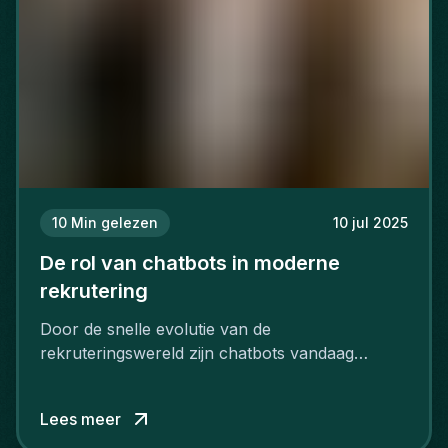
10
Min gelezen
10 jul 2025
De rol van chatbots in moderne
rekrutering
Door de snelle evolutie van de
rekruteringswereld zijn chatbots vandaag
uitgegroeid tot onmisbare hulpmiddelen.
Lees meer