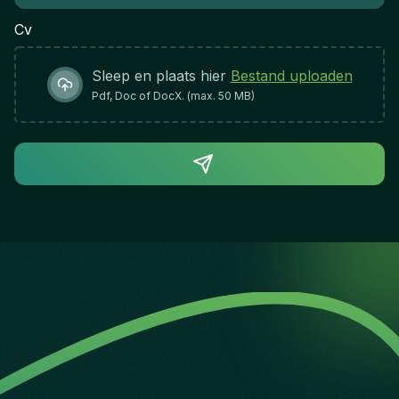
Cv
Sleep en plaats hier
Bestand uploaden
Pdf, Doc of DocX. (max. 50 MB)