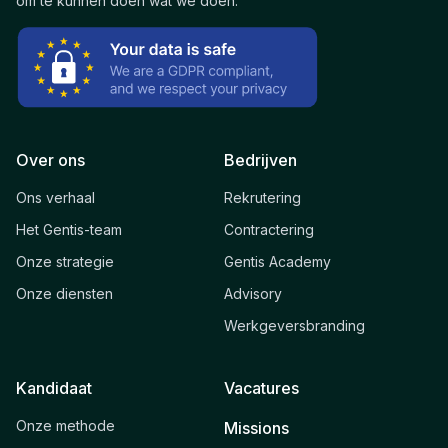
om te kunnen doen wat we doen.
Over ons
Bedrijven
Ons verhaal
Rekrutering
Het Gentis-team
Contractering
Onze strategie
Gentis Academy
Onze diensten
Advisory
Werkgeversbranding
Kandidaat
Vacatures
Onze methode
Missions