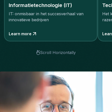
Informatietechnologie (IT)
Tec
IT: onmisbaar in het succesverhaal van
Het 
innovatieve bedrijven
raze
Learn more
Lear
Scroll Horizontally