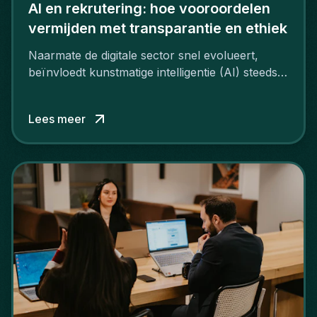
AI en rekrutering: hoe vooroordelen
vermijden met transparantie en ethiek
Naarmate de digitale sector snel evolueert,
beïnvloedt kunstmatige intelligentie (AI) steeds
meer hoe bedrijven rekruteren.
Lees meer