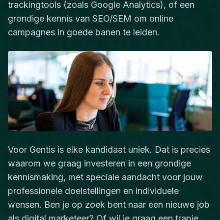
trackingtools (zoals Google Analytics), of een
grondige kennis van SEO/SEM om online
campagnes in goede banen te leiden.
Voor Gentis is elke kandidaat uniek. Dat is precies
waarom we graag investeren in een grondige
kennismaking, met speciale aandacht voor jouw
professionele doelstellingen en individuele
wensen. Ben je op zoek bent naar een nieuwe job
als digital marketeer? Of wil je graag een trapje