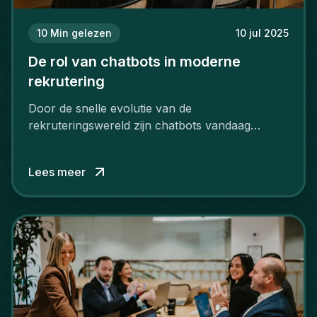
10
Min gelezen
10 jul 2025
De rol van chatbots in moderne
rekrutering
Door de snelle evolutie van de
rekruteringswereld zijn chatbots vandaag
uitgegroeid tot onmisbare hulpmiddelen.
Lees meer