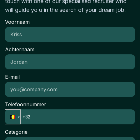
touch with one of our specialised recruiter who
will guide yo u in the search of your dream job!
Voornaam
Achternaam
E-mail
Telefoonnummer
Categorie