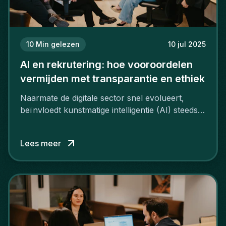
10
Min gelezen
10 jul 2025
AI en rekrutering: hoe vooroordelen
vermijden met transparantie en ethiek
Naarmate de digitale sector snel evolueert,
beïnvloedt kunstmatige intelligentie (AI) steeds
meer hoe bedrijven rekruteren.
Lees meer