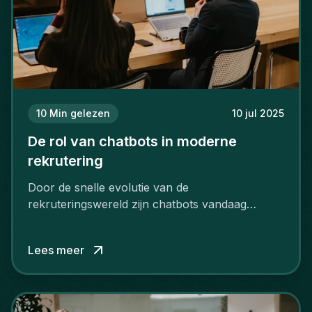
10
Min gelezen
10 jul 2025
De rol van chatbots in moderne
rekrutering
Door de snelle evolutie van de
rekruteringswereld zijn chatbots vandaag
uitgegroeid tot onmisbare hulpmiddelen.
Lees meer