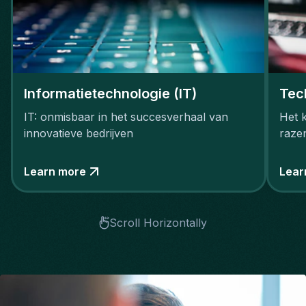
Informatietechnologie (IT)
Tec
IT: onmisbaar in het succesverhaal van
Het 
innovatieve bedrijven
raze
Learn more
Lear
Scroll Horizontally