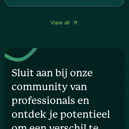
talent, wat hen ertoe aanzet om AI in het
rekruteringsproces te integreren.
View all
Sluit aan bij onze
community van
professionals en
ontdek je potentieel
om een verschil te