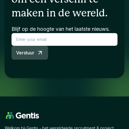
maken in de wereld.
Blijf op de hoogte van het laatste nieuws.
Verstuur
Welkom bij Gentis - het wereldwijde recruitment & project