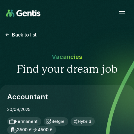
Back to list
Vacancies
Find your dream job
Accountant
30/09/2025
Permanent
Belgie
Hybrid
3500 €
4500 €