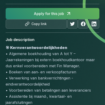
Apply for this job
Copy link
Job description
🎯 Kernverantwoordelijkheden
• Algemene boekhouding van A tot Y – 
Jaarrekeningen bij extern boekhoudkantoor maar 
dus enkel voorbereiden met Fin Manager.
• Boeken van aan‑ en verkoopfacturen
• Verwerking van bankverrichtingen - 
eindverantwoordelijkheid
• Voorbereiden van betalingen aan leveranciers
• Assistentie bij maand‑, kwartaal- en 
jaarafsluitingen