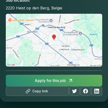
Job location
:
2220 Heist op den Berg, Belgie
Apply for this job
Copy link