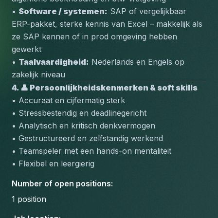
• 
Software / systemen:
 SAP of vergelijkbaar 
ERP-pakket, sterke kennis van Excel – makkelijk als 
ze SAP kennen of in prod omgeving hebben 
gewerkt
• 
Taalvaardigheid:
 Nederlands en Engels op 
zakelijk niveau
4. 👤 Persoonlijkheidskenmerken & soft skills
• Accuraat en cijfermatig sterk
• Stressbestendig en deadlinegericht
• Analytisch en kritisch denkvermogen
• Gestructureerd en zelfstandig werkend
• Teamspeler met een hands-on mentaliteit
• Flexibel en leergierig
Number of open positions
:
1
position