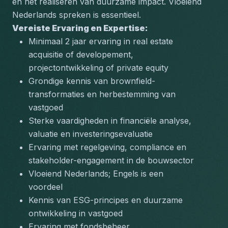
en het realiseren van duurzame impact. Vloeiend 
Nederlands spreken is essentieel.
Vereiste Ervaring en Expertise:
Minimaal 2 jaar ervaring in real estate 
acquisitie of developement, 
projectontwikkeling of private equity
Grondige kennis van brownfield-
transformaties en herbestemming van 
vastgoed
Sterke vaardigheden in financiële analyse, 
valuatie en investeringsevaluatie
Ervaring met regelgeving, compliance en 
stakeholder-engagement in de bouwsector
Vloeiend Nederlands; Engels is een 
voordeel
Kennis van ESG-principes en duurzame 
ontwikkeling in vastgoed
Ervaring met fondsbeheer, 