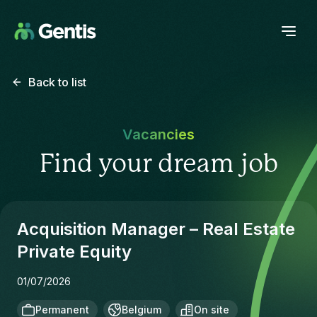
Back to list
Vacancies
Find your dream job
Acquisition Manager – Real Estate
Private Equity
01/07/2026
Permanent
Belgium
On site