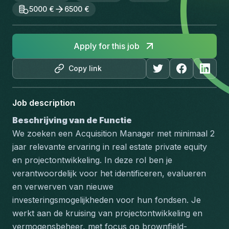
5000 €
6500 €
Apply for this job
Copy link
Job description
Beschrijving van de Functie
We zoeken een Acquisition Manager met minimaal 2 
jaar relevante ervaring in real estate private equity 
en projectontwikkeling. In deze rol ben je 
verantwoordelijk voor het identificeren, evalueren 
en verwerven van nieuwe 
investeringsmogelijkheden voor hun fondsen. Je 
werkt aan de kruising van projectontwikkeling en 
vermogensbeheer, met focus op brownfield-