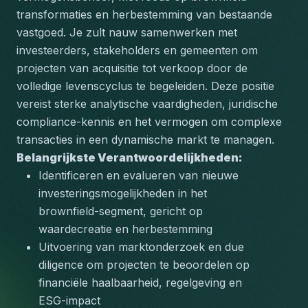
transformaties en herbestemming van bestaande 
vastgoed. Je zult nauw samenwerken met 
investeerders, stakeholders en gemeenten om 
projecten van acquisitie tot verkoop door de 
volledige levenscyclus te begeleiden. Deze positie 
vereist sterke analytische vaardigheden, juridische 
compliance-kennis en het vermogen om complexe 
transacties in een dynamische markt te managen.
Belangrijkste Verantwoordelijkheden:
Identificeren en evalueren van nieuwe 
investeringsmogelijkheden in het 
brownfield-segment, gericht op 
waardecreatie en herbestemming
Uitvoering van marktonderzoek en due 
diligence om projecten te beoordelen op 
financiële haalbaarheid, regelgeving en 
ESG-impact