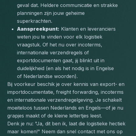
geval dat. Heldere communicatie en strakke 
planningen zijn jouw geheime 
superkrachten.  
Aanspreekpunt:
 Klanten en leveranciers 
weten jou te vinden voor elk logistiek 
vraagstuk. Of het nu over incoterms, 
internationale verzendregels of 
exportdocumenten gaat, jij blinkt uit in 
duidelijkheid (en als het nodig is in Engelse 
of Nederlandse woorden).  
Bij voorkeur beschik je over kennis van export- en 
importdocumentatie, freight forwarding, incoterms 
en internationale verzendregelgeving. Je schakelt 
moeiteloos tussen Nederlands en Engels—of je nu 
grapjes maakt of de kleine lettertjes leest.
Denk je nu: 
"Ja, dit ben ik, laat die logistieke hectiek 
maar komen!"
 Neem dan snel contact met ons op 