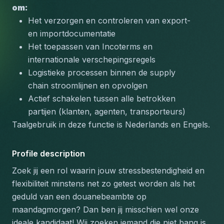
om:
Het verzorgen en controleren van export- 
en importdocumentatie
Het toepassen van Incoterms en 
internationale verschepingsregels
Logistieke processen binnen de supply 
chain stroomlijnen en opvolgen
Actief schakelen tussen alle betrokken 
partijen (klanten, agenten, transporteurs)
Taalgebruik in deze functie is Nederlands en Engels.
Profile description
Zoek jij een rol waarin jouw stressbestendigheid en 
flexibiliteit minstens net zo getest worden als het 
geduld van een douanebeambte op 
maandagmorgen? Dan ben jij misschien wel onze 
ideale kandidaat! Wij zoeken iemand die niet bang is 