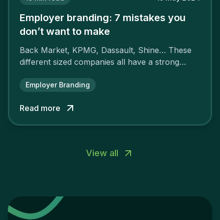
Employer branding: 7 mistakes you
don’t want to make
Back Market, KPMG, Dassault, Shine… These
different sized companies all have a strong
employer brand that ensures their
attractiveness and loyalty and makes their
Employer Branding
competitors pale by comparison.
Read more
View all