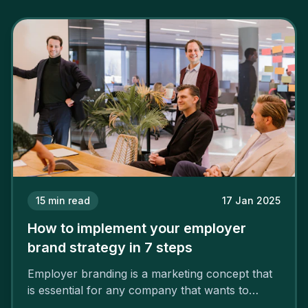
15
min read
17 Jan 2025
How to implement your employer
brand strategy in 7 steps
Employer branding is a marketing concept that
is essential for any company that wants to
support its attractiveness and promote loyalty