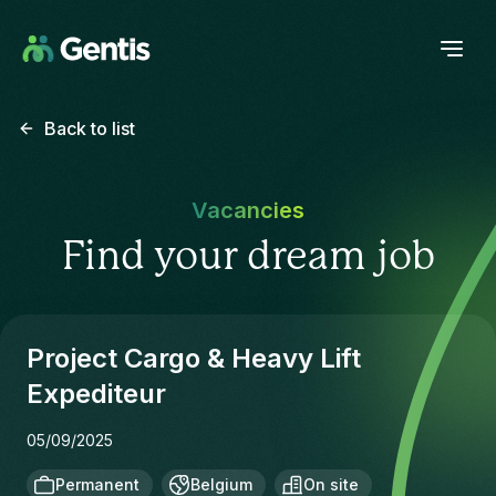
Back to list
Vacancies
Find your dream job
Project Cargo & Heavy Lift
Expediteur
05/09/2025
Permanent
Belgium
On site