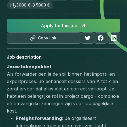
3000 €
5000 €
Apply for this job
Copy link
Job description
Jouw takenpakket
Als forwarder ben je de spil binnen het import- en 
exportproces. Je behandelt dossiers van A tot Z en 
zorgt ervoor dat alles vlot en correct verloopt. Je 
hebt een belangrijke rol in project cargo - complexe 
en omvangrijke zendingen zijn voor jou dagelijkse 
kost.
Freight forwarding
: Je organiseert 
internationale transporten over zee, lucht, 