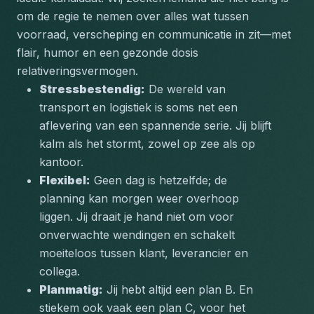
om de regie te nemen over alles wat tussen 
voorraad, verscheping en communicatie in zit—met 
flair, humor en een gezonde dosis 
relativeringsvermogen.
Stressbestendig:
 De wereld van 
transport en logistiek is soms net een 
aflevering van een spannende serie. Jij blijft 
kalm als het stormt, zowel op zee als op 
kantoor.  
Flexibel:
 Geen dag is hetzelfde; de 
planning kan morgen weer overhoop 
liggen. Jij draait je hand niet om voor 
onverwachte wendingen en schakelt 
moeiteloos tussen klant, leverancier en 
collega.  
Planmatig:
 Jij hebt altijd een plan B. En 
stiekem ook vaak een plan C, voor het 