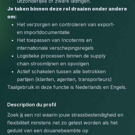
uitzonderlijke of zware ladingen.
Je taken binnen deze rol draaien onder andere 
om:
Het verzorgen en controleren van export- 
en importdocumentatie
Het toepassen van Incoterms en 
internationale verschepingsregels
Logistieke processen binnen de supply 
chain stroomlijnen en opvolgen
Actief schakelen tussen alle betrokken 
partijen (klanten, agenten, transporteurs)
Taalgebruik in deze functie is Nederlands en Engels.
Description du profil
Zoek jij een rol waarin jouw stressbestendigheid en 
flexibiliteit minstens net zo getest worden als het 
geduld van een douanebeambte op 