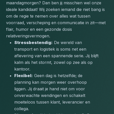
maandagmorgen? Dan ben jij misschien wel onze 
ideale kandidaat! Wij zoeken iemand die niet bang is 
om de regie te nemen over alles wat tussen 
voorraad, verscheping en communicatie in zit—met 
flair, humor en een gezonde dosis 
relativeringsvermogen.
Stressbestendig:
 De wereld van 
transport en logistiek is soms net een 
aflevering van een spannende serie. Jij blijft 
kalm als het stormt, zowel op zee als op 
kantoor.  
Flexibel:
 Geen dag is hetzelfde; de 
planning kan morgen weer overhoop 
liggen. Jij draait je hand niet om voor 
onverwachte wendingen en schakelt 
moeiteloos tussen klant, leverancier en 
collega.  