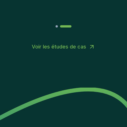
Joakin
/
Deputy-AMLCO
,
PPS
Voir les études de cas