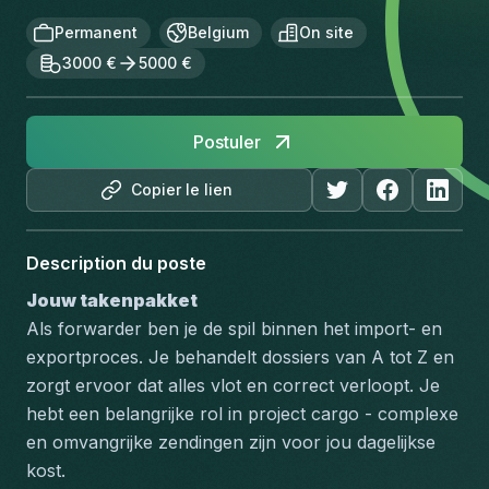
Permanent
Belgium
On site
3000 €
5000 €
Postuler
Copier le lien
Description du poste
Jouw takenpakket
Als forwarder ben je de spil binnen het import- en 
exportproces. Je behandelt dossiers van A tot Z en 
zorgt ervoor dat alles vlot en correct verloopt. Je 
hebt een belangrijke rol in project cargo - complexe 
en omvangrijke zendingen zijn voor jou dagelijkse 
kost.