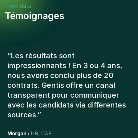
Candidats
Témoignages
“
Les consultants Gentis ont
toujours tenu compte de plusieurs
éléments afin de nous présenter
les bons candidats. Les personnes
que l'on a recruté sont toujours là
et personnellement,je suis très
content des personnes qu’on a
récemment inclus dans l’équipe.
”