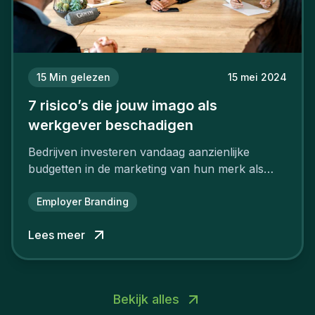
15
Min gelezen
15 mei 2024
7 risico’s die jouw imago als
werkgever beschadigen
Bedrijven investeren vandaag aanzienlijke
budgetten in de marketing van hun merk als
aantrekkelijke werkgever.
Employer Branding
Lees meer
Bekijk alles