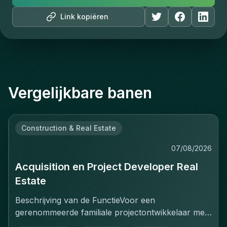
Link kopiëren
Vergelijkbare banen
Construction & Real Estate
07/08/2026
Acquisition en Project Developer Real
Estate
Beschrijving van de FunctieVoor een
gerenommeerde familiale projectontwikkelaar met
een sterke positie op de Belgische vastgoedmarkt,