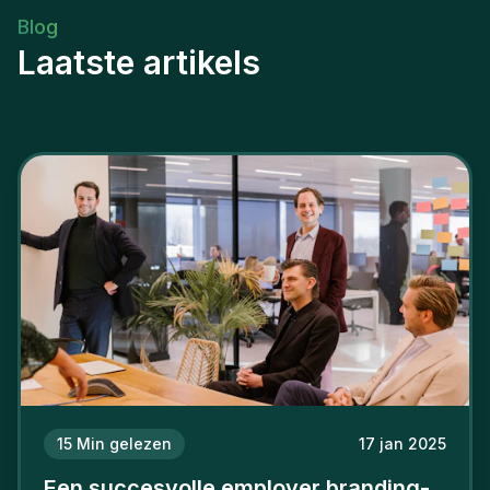
Blog
Laatste artikels
15
Min gelezen
17 jan 2025
Een succesvolle employer branding-