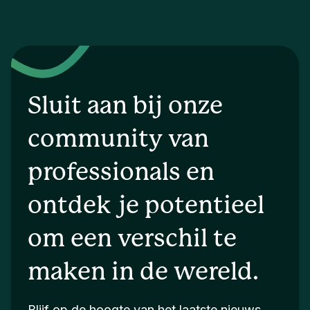
Sluit aan bij onze
community van
professionals en
ontdek je potentieel
om een verschil te
maken in de wereld.
Blijf op de hoogte van het laatste nieuws.