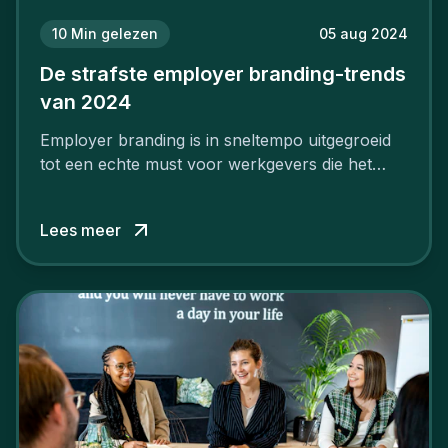
10
Min gelezen
05 aug 2024
De strafste employer branding-trends
van 2024
Employer branding is in sneltempo uitgegroeid
tot een echte must voor werkgevers die het
verschil willen maken, in de strijd om toptalent.
Lees meer