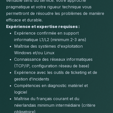
véritable sens du service. Votre approche 
pragmatique et votre rigueur technique vous 
permettront de résoudre les problèmes de manière 
efficace et durable.
Expérience et expertise requises :
Expérience confirmée en support 
informatique L1/L2 (minimum 2-3 ans)
Maîtrise des systèmes d'exploitation 
Windows et/ou Linux
Connaissance des réseaux informatiques 
(TCP/IP, configuration réseau de base)
Expérience avec les outils de ticketing et de 
gestion d'incidents
Compétences en diagnostic matériel et 
logiciel
Maîtrise du français courant et du 
néerlandais minimum intermédiaire (critère 
obligatoire)