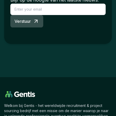
Verstuur
Welkom bij Gentis - het wereldwijde recruitment & project
sourcing bedrijf met een missie om de manier waarop je naar
je volgende professionele avontuur zoekt te vermenselijken