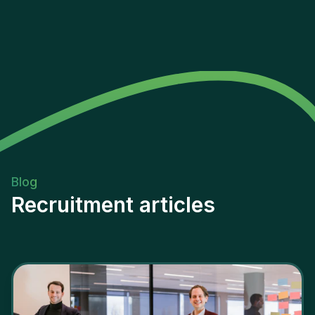
Blog
Recruitment articles