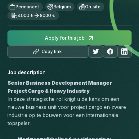
Permanent
Belgium
On site
4000 €
8000 €
Apply for this job
Copy link
Job description
Senior Business Development Manager 
Project Cargo & Heavy Industry
In deze strategische rol krijgt u de kans om een 
nieuwe business unit voor project cargo en zware 
industrie op te bouwen voor een internationale 
topspeler. 