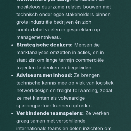
moeiteloos duurzame relaties bouwen met 
technisch onderlegde stakeholders binnen 
grote industriële bedrijven én zich 
comfortabel voelen in gesprekken op 
managementniveau.
Strategische denkers:
 Mensen die 
marktanalyses omzetten in acties, en in 
staat zijn om lange termijn commerciële 
trajecten te denken én begeleiden.
Adviseurs met inhoud:
 Ze brengen 
technische kennis mee op vlak van logistiek 
netwerkdesign en freight forwarding, zodat 
ze met klanten als volwaardige 
sparringpartner kunnen optreden.
Verbindende teamspelers:
 Ze werken 
graag samen met verschillende 
internationale teams en delen inzichten om 