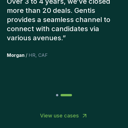
always taken a number of factors
into account in order to present us
with the right candidates. The
people we've recruited are still
here, and personally I'm very
happy with the new additions to
the team.
”
Joakin
/
Deputy-AMLCO
,
PPS
View use cases