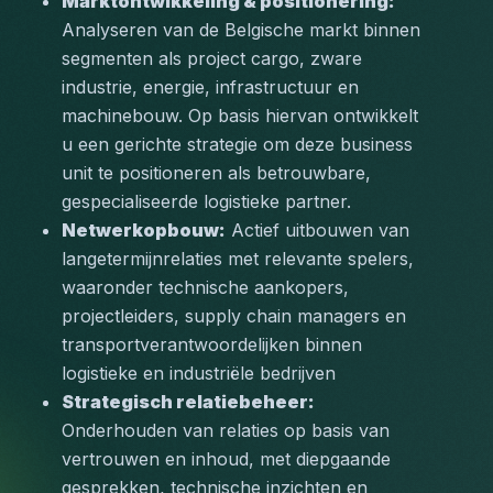
Marktontwikkeling & positionering:
Analyseren van de Belgische markt binnen 
segmenten als project cargo, zware 
industrie, energie, infrastructuur en 
machinebouw. Op basis hiervan ontwikkelt 
u een gerichte strategie om deze business 
unit te positioneren als betrouwbare, 
gespecialiseerde logistieke partner.
Netwerkopbouw:
 Actief uitbouwen van 
langetermijnrelaties met relevante spelers, 
waaronder technische aankopers, 
projectleiders, supply chain managers en 
transportverantwoordelijken binnen 
logistieke en industriële bedrijven 
Strategisch relatiebeheer:
Onderhouden van relaties op basis van 
vertrouwen en inhoud, met diepgaande 
gesprekken, technische inzichten en 