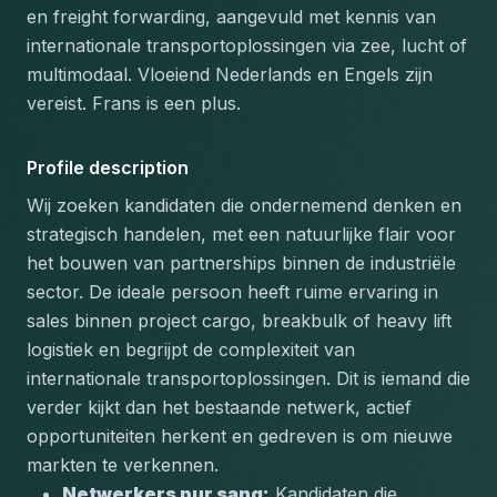
en freight forwarding, aangevuld met kennis van 
internationale transportoplossingen via zee, lucht of 
multimodaal. Vloeiend Nederlands en Engels zijn 
vereist. Frans is een plus.
Profile description
Wij zoeken kandidaten die ondernemend denken en 
strategisch handelen, met een natuurlijke flair voor 
het bouwen van partnerships binnen de industriële 
sector. De ideale persoon heeft ruime ervaring in 
sales binnen project cargo, breakbulk of heavy lift 
logistiek en begrijpt de complexiteit van 
internationale transportoplossingen. Dit is iemand die 
verder kijkt dan het bestaande netwerk, actief 
opportuniteiten herkent en gedreven is om nieuwe 
markten te verkennen.
Netwerkers pur sang:
 Kandidaten die 