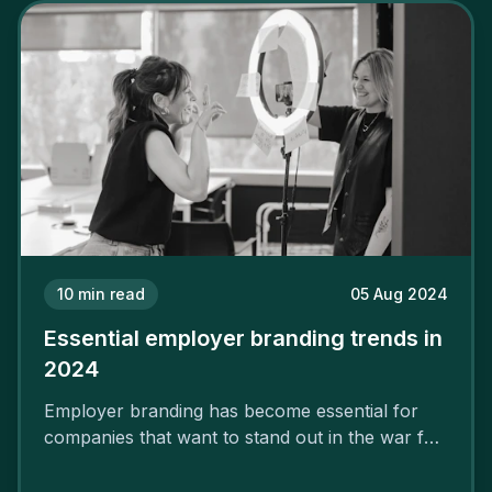
10
min read
05 Aug 2024
Essential employer branding trends in
2024
Employer branding has become essential for
companies that want to stand out in the war for
talent. In 2024, your employer brand should be
authentic, embrace diversity and be flexible to