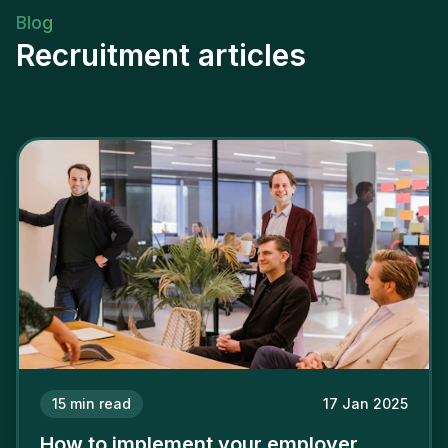
Blog
Recruitment articles
15
min read
17 Jan 2025
How to implement your employer