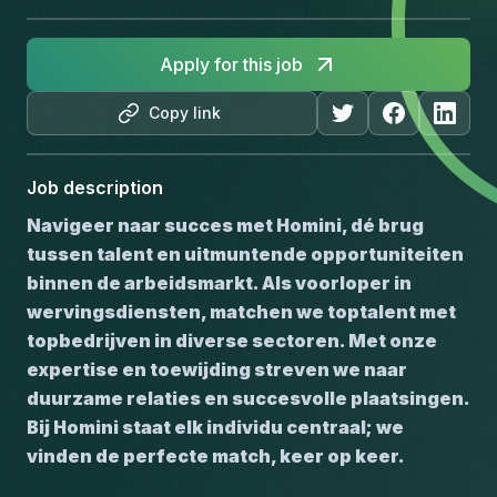
Apply for this job
Copy link
Job description
Navigeer naar succes met Homini, dé brug 
tussen talent en uitmuntende opportuniteiten 
binnen de arbeidsmarkt. Als voorloper in 
wervingsdiensten, matchen we toptalent met 
topbedrijven in diverse sectoren. Met onze 
expertise en toewijding streven we naar 
duurzame relaties en succesvolle plaatsingen. 
Bij Homini staat elk individu centraal; we 
vinden de perfecte match, keer op keer.