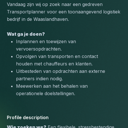
Vandaag zijn wij op zoek naar een gedreven 
Transportplanner voor een toonaangevend logistiek 
bedrijf in de Waaslandhaven.
Wat ga je doen?
Inplannen en toewijzen van 
vervoersopdrachten.
Opvolgen van transporten en contact 
houden met chauffeurs en klanten.
Uitbesteden van opdrachten aan externe 
partners indien nodig.
Meewerken aan het behalen van 
operationele doelstellingen.
Profile description
Wie zoeken we?
 Een flexibele, stressbestendige 