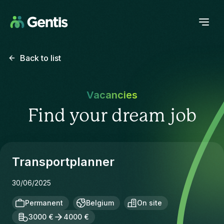
Back to list
Vacancies
Find your dream job
Transportplanner
30/06/2025
Permanent
Belgium
On site
3000 €
4000 €