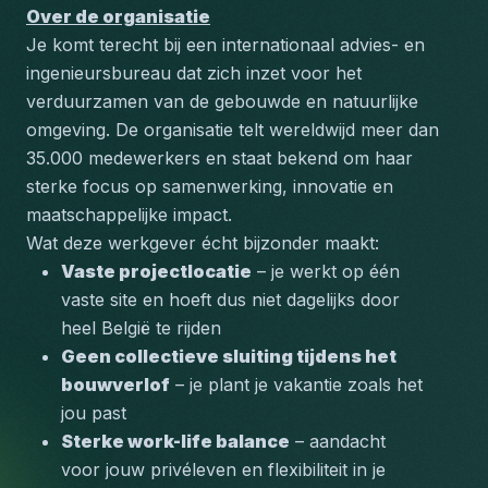
Over de organisatie
Je komt terecht bij een internationaal advies- en 
ingenieursbureau dat zich inzet voor het 
verduurzamen van de gebouwde en natuurlijke 
omgeving. De organisatie telt wereldwijd meer dan 
35.000 medewerkers en staat bekend om haar 
sterke focus op samenwerking, innovatie en 
maatschappelijke impact.
Wat deze werkgever écht bijzonder maakt:
Vaste projectlocatie
 – je werkt op één 
vaste site en hoeft dus niet dagelijks door 
heel België te rijden
Geen collectieve sluiting tijdens het 
bouwverlof
 – je plant je vakantie zoals het 
jou past
Sterke work-life balance
 – aandacht 
voor jouw privéleven en flexibiliteit in je 