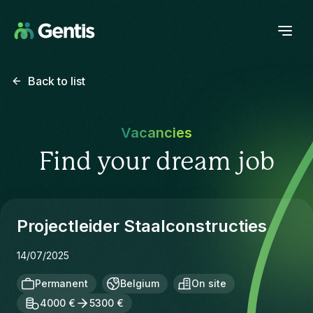
Back to list
Vacancies
Find your dream job
Projectleider Staalconstructies
14/07/2025
Permanent
Belgium
On site
4000 €
5300 €