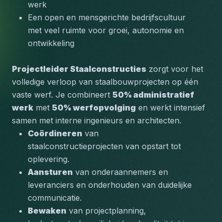
werk
Een open en mensgerichte bedrijfscultuur 
met veel ruimte voor groei, autonomie en 
ontwikkeling
Projectleider Staalconstructies
 zorgt voor het 
volledige verloop van staalbouwprojecten op één 
vaste werf. Je combineert 
50% administratief 
werk
 met 
50% werfopvolging
 en werkt intensief 
samen met interne ingenieurs en architecten.
Coördineren
 van 
staalconstructieprojecten van opstart tot 
oplevering.
Aansturen
 van onderaannemers en 
leveranciers en onderhouden van duidelijke 
communicatie.
Bewaken
 van projectplanning, 