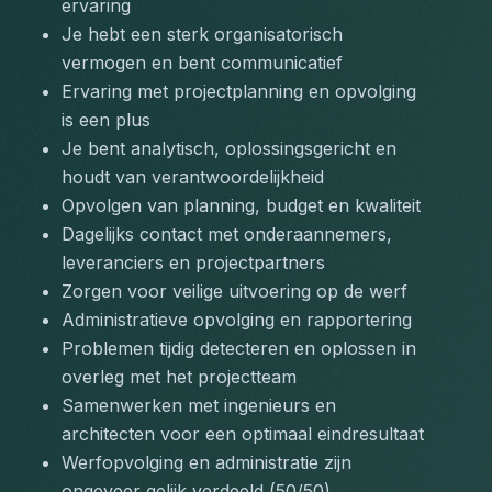
ervaring
Je hebt een sterk organisatorisch 
vermogen en bent communicatief
Ervaring met projectplanning en opvolging 
is een plus
Je bent analytisch, oplossingsgericht en 
houdt van verantwoordelijkheid
Opvolgen van planning, budget en kwaliteit
Dagelijks contact met onderaannemers, 
leveranciers en projectpartners
Zorgen voor veilige uitvoering op de werf
Administratieve opvolging en rapportering
Problemen tijdig detecteren en oplossen in 
overleg met het projectteam
Samenwerken met ingenieurs en 
architecten voor een optimaal eindresultaat
Werfopvolging en administratie zijn 
ongeveer gelijk verdeeld (50/50)