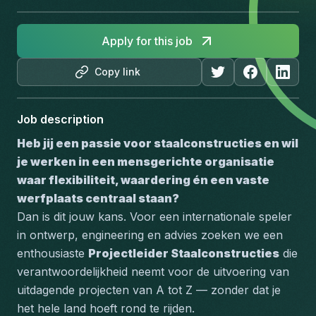
Apply for this job
Copy link
Job description
Heb jij een passie voor staalconstructies en wil 
je werken in een mensgerichte organisatie 
waar flexibiliteit, waardering én een vaste 
werfplaats centraal staan?
Dan is dit jouw kans. Voor een internationale speler 
in ontwerp, engineering en advies zoeken we een 
enthousiaste 
Projectleider Staalconstructies
 die 
verantwoordelijkheid neemt voor de uitvoering van 
uitdagende projecten van A tot Z — zonder dat je 
het hele land hoeft rond te rijden.