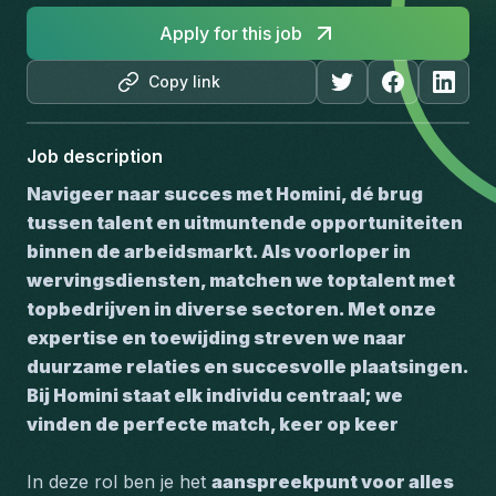
Apply for this job
Copy link
Job description
Navigeer naar succes met Homini, dé brug 
tussen talent en uitmuntende opportuniteiten 
binnen de arbeidsmarkt. Als voorloper in 
wervingsdiensten, matchen we toptalent met 
topbedrijven in diverse sectoren. Met onze 
expertise en toewijding streven we naar 
duurzame relaties en succesvolle plaatsingen. 
Bij Homini staat elk individu centraal; we 
vinden de perfecte match, keer op keer
In deze rol ben je het 
aanspreekpunt voor alles 