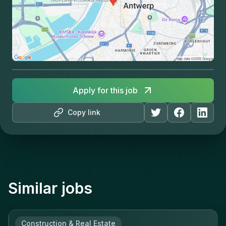
Apply for this job
Copy link
Similar jobs
Construction & Real Estate