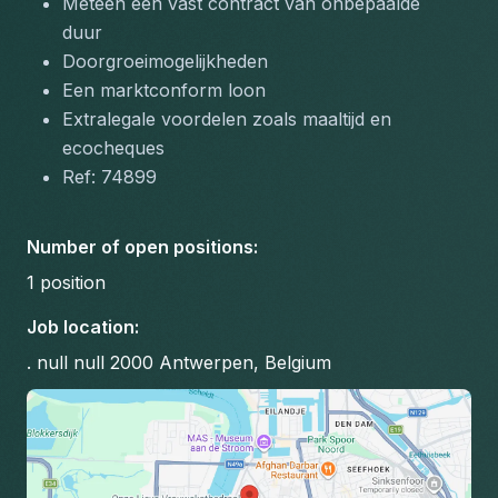
Meteen een vast contract van onbepaalde 
duur
Doorgroeimogelijkheden
Een marktconform loon
Extralegale voordelen zoals maaltijd en 
ecocheques
Ref: 74899
Number of open positions
:
1
position
Job location
:
. null null 2000 Antwerpen, Belgium