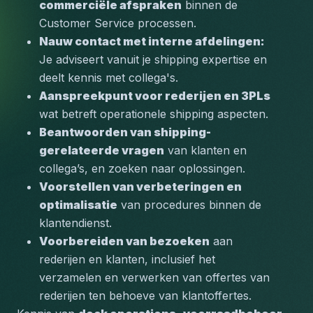
commerciële afspraken
 binnen de 
Customer Service processen.
Nauw contact met interne afdelingen:
Je adviseert vanuit je shipping expertise en 
deelt kennis met collega's.
Aanspreekpunt voor rederijen en 3PLs
wat betreft operationele shipping aspecten.
Beantwoorden van shipping-
gerelateerde vragen
 van klanten en 
collega’s, en zoeken naar oplossingen.
Voorstellen van verbeteringen en 
optimalisatie
 van procedures binnen de 
klantendienst.
Voorbereiden van bezoeken
 aan 
rederijen en klanten, inclusief het 
verzamelen en verwerken van offertes van 
rederijen ten behoeve van klantoffertes.