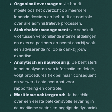
Organisatievermogen:
 Je houdt 
moeiteloos het overzicht op meerdere 
lopende dossiers en behoudt de controle 
over alle administratieve processen.
Stakeholdermanagement:
 Je schakelt 
vlot tussen verschillende interne afdelingen 
en externe partners en neemt daarbij vaak 
een adviserende rol op je dankzij jouw 
expertise.
Analytisch en nauwkeurig:
 Je bent sterk 
in het analyseren van informatie en details, 
volgt procedures flexibel maar consequent 
en verwerkt data accuraat voor 
rapportering en controle.
Maritieme achtergrond:
 Je beschikt 
over een eerste betekenisvolle ervaring in 
de maritieme sector en begrijpt de dynamiek 