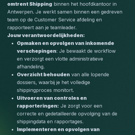
omtrent Shipping
 binnen het hoofdkantoor in 
Antwerpen. Je werkt samen binnen een gedreven 
team op de Customer Service afdeling en 
rapporteert aan je teamleader.
Jouw verantwoordelijkheden:
Opmaken en opvolgen van inkomende 
verschepingen
: Je bewaakt de workflow 
en verzorgt een vlotte administratieve 
afhandeling.
Overzicht behouden
 van alle lopende 
dossiers, waarbij je het volledige 
shippingproces monitort.
Uitvoeren van controles en 
rapporteringen:
 Je zorgt voor een 
correcte en gedetailleerde opvolging van de 
shippingdata en rapportages.
Implementeren en opvolgen van 