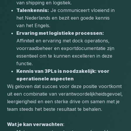
van shipping en logistiek.
Talenkennis:
 Je communiceert vloeiend in 
het Nederlands en bezit een goede kennis 
van het Engels.
Ervaring met logistieke processen:
Affiniteit en ervaring met dock operations, 
voorraadbeheer en exportdocumentatie zijn 
essentieel om te kunnen excelleren in deze 
functie.
Kennis van 3PLs is noodzakelijk: voor 
operationele aspecten 
Wij geloven dat succes voor deze positie voortkomt 
uit een combinatie van verantwoordelijkheidsgevoel, 
leergierigheid en een sterke drive om samen met je 
team steeds het beste resultaat te behalen.
Wat je kan verwachten
: