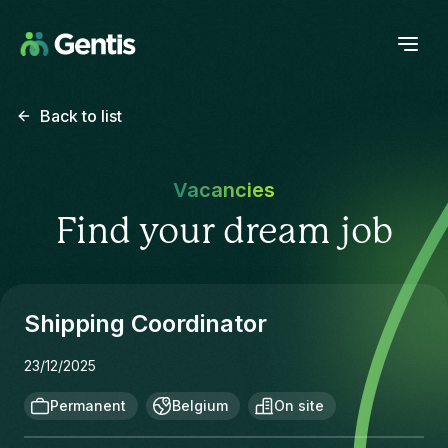
Back to list
Vacancies
Find your dream job
Shipping Coordinator
23/12/2025
Permanent
Belgium
On site