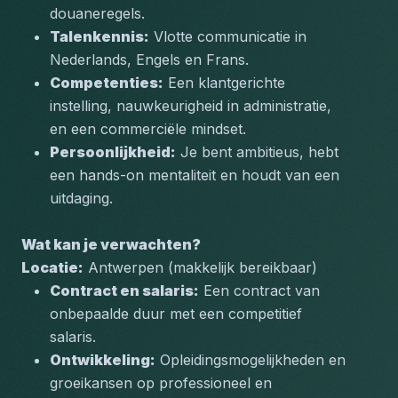
douaneregels.
Talenkennis:
 Vlotte communicatie in 
Nederlands, Engels en Frans.
Competenties:
 Een klantgerichte 
instelling, nauwkeurigheid in administratie, 
en een commerciële mindset.
Persoonlijkheid:
 Je bent ambitieus, hebt 
een hands-on mentaliteit en houdt van een 
uitdaging.
Wat kan je verwachten?
Locatie:
 Antwerpen (makkelijk bereikbaar)
Contract en salaris:
 Een contract van 
onbepaalde duur met een competitief 
salaris.
Ontwikkeling:
 Opleidingsmogelijkheden en 
groeikansen op professioneel en 