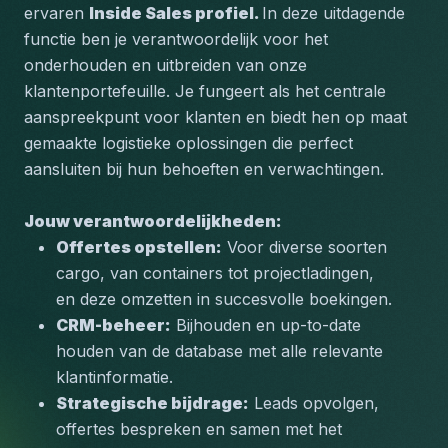
ervaren 
Inside Sales profiel. 
In deze uitdagende 
functie ben je verantwoordelijk voor het 
onderhouden en uitbreiden van onze 
klantenportefeuille. Je fungeert als het centrale 
aanspreekpunt voor klanten en biedt hen op maat 
gemaakte logistieke oplossingen die perfect 
aansluiten bij hun behoeften en verwachtingen.
Jouw verantwoordelijkheden:
Offertes opstellen:
 Voor diverse soorten 
cargo, van containers tot projectladingen, 
en deze omzetten in succesvolle boekingen.
CRM-beheer:
 Bijhouden en up-to-date 
houden van de database met alle relevante 
klantinformatie.
Strategische bijdrage:
 Leads opvolgen, 
offertes bespreken en samen met het 