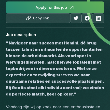
Apply for this job
Copy link
Job description
"Navigeer naar succes met Homini, dé brug 
tussen talent en uitmuntende opportuniteiten 
binnen de arbeidsmarkt. Als voorloper in 
wervingsdiensten, matchen we toptalent met 
topbedrijven in diverse sectoren. Met onze 
expertise en toewijding streven we naar 
duurzame relaties en succesvolle plaatsingen. 
Bij Gentis staat elk individu centraal; we vinden 
de perfecte match, keer op keer."
Vandaag zijn wij op zoek naar een enthousiaste en 