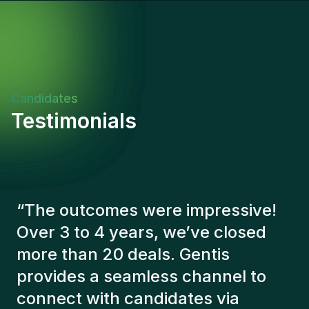
in English. UAE National.
Candidates
Testimonials
“
The Gentis consultants have
always taken a number of factors
into account in order to present us
with the right candidates. The
people we've recruited are still