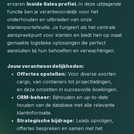
ervaren 
Inside Sales profiel. 
In deze uitdagende 
functie ben je verantwoordelijk voor het 
onderhouden en uitbreiden van onze 
klantenportefeuille. Je fungeert als het centrale 
aanspreekpunt voor klanten en biedt hen op maat 
gemaakte logistieke oplossingen die perfect 
aansluiten bij hun behoeften en verwachtingen.
Jouw verantwoordelijkheden:
Offertes opstellen:
 Voor diverse soorten 
cargo, van containers tot projectladingen, 
en deze omzetten in succesvolle boekingen.
CRM-beheer:
 Bijhouden en up-to-date 
houden van de database met alle relevante 
klantinformatie.
Strategische bijdrage:
 Leads opvolgen, 
offertes bespreken en samen met het 