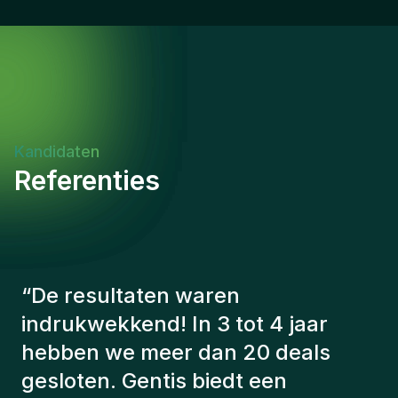
in English. UAE National.
Kandidaten
Referenties
“
De consultants van Gentis
hebben altijd rekening gehouden
met een aantal factoren om ons de
juiste kandidaten voor te stellen.