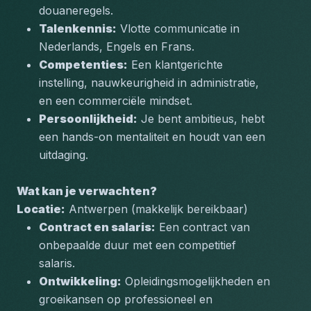
douaneregels.
Talenkennis:
 Vlotte communicatie in 
Nederlands, Engels en Frans.
Competenties:
 Een klantgerichte 
instelling, nauwkeurigheid in administratie, 
en een commerciële mindset.
Persoonlijkheid:
 Je bent ambitieus, hebt 
een hands-on mentaliteit en houdt van een 
uitdaging.
Wat kan je verwachten?
Locatie:
 Antwerpen (makkelijk bereikbaar)
Contract en salaris:
 Een contract van 
onbepaalde duur met een competitief 
salaris.
Ontwikkeling:
 Opleidingsmogelijkheden en 
groeikansen op professioneel en 