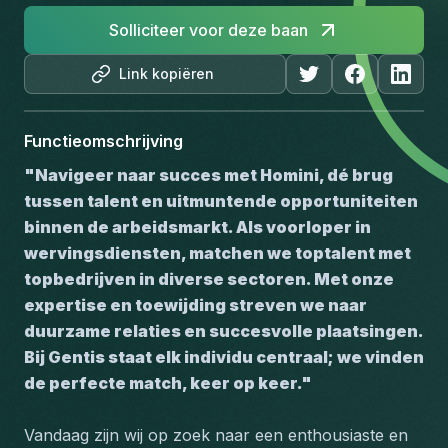
Solliciteer voor deze baan
Link kopiëren
Functieomschrijving
"Navigeer naar succes met Homini, dé brug 
tussen talent en uitmuntende opportuniteiten 
binnen de arbeidsmarkt. Als voorloper in 
wervingsdiensten, matchen we toptalent met 
topbedrijven in diverse sectoren. Met onze 
expertise en toewijding streven we naar 
duurzame relaties en succesvolle plaatsingen. 
Bij Gentis staat elk individu centraal; we vinden 
de perfecte match, keer op keer."
Vandaag zijn wij op zoek naar een enthousiaste en 