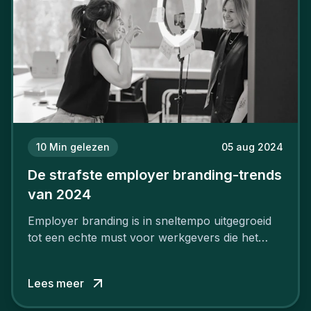
10
Min gelezen
05 aug 2024
De strafste employer branding-trends
van 2024
Employer branding is in sneltempo uitgegroeid
tot een echte must voor werkgevers die het
verschil willen maken, in de strijd om toptalent.
Lees meer