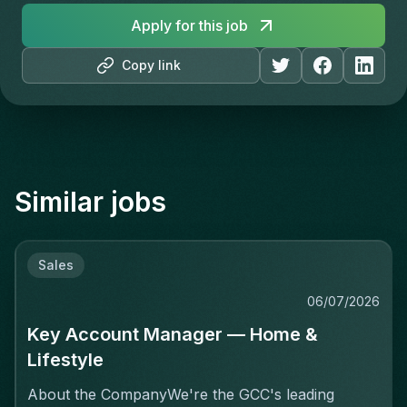
Apply for this job
Copy link
Similar jobs
Sales
06/07/2026
Key Account Manager — Home &
Lifestyle
About the CompanyWe're the GCC's leading