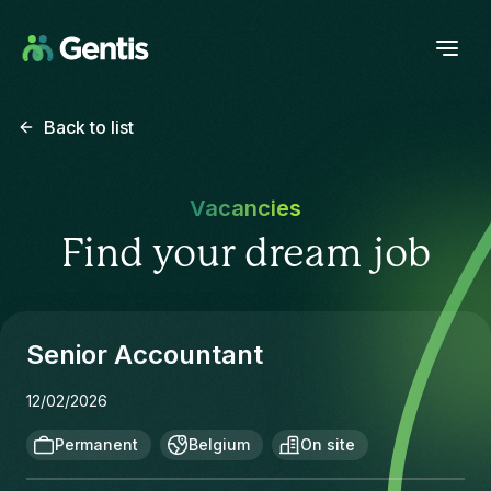
Back to list
Vacancies
Find your dream job
Senior Accountant
12/02/2026
Permanent
Belgium
On site