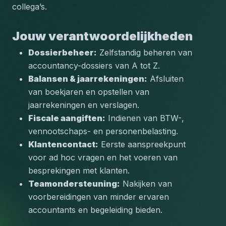
collega’s.
Jouw verantwoordelijkheden
Dossierbeheer:
 Zelfstandig beheren van 
accountancy-dossiers van A tot Z.
Balansen & jaarrekeningen:
 Afsluiten 
van boekjaren en opstellen van 
jaarrekeningen en verslagen.
Fiscale aangiften:
 Indienen van BTW-, 
vennootschaps- en personenbelasting.
Klantencontact:
 Eerste aanspreekpunt 
voor ad hoc vragen en het voeren van 
besprekingen met klanten.
Teamondersteuning:
 Nakijken van 
voorbereidingen van minder ervaren 
accountants en begeleiding bieden.