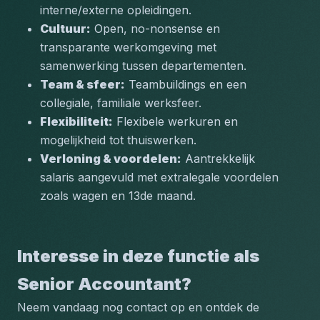
interne/externe opleidingen.
Cultuur:
 Open, no-nonsense en 
transparante werkomgeving met 
samenwerking tussen departementen.
Team & sfeer:
 Teambuildings en een 
collegiale, familiale werksfeer.
Flexibiliteit:
 Flexibele werkuren en 
mogelijkheid tot thuiswerken.
Verloning & voordelen:
 Aantrekkelijk 
salaris aangevuld met extralegale voordelen 
zoals wagen en 13de maand.
Interesse in deze functie als 
Senior Accountant?
Neem vandaag nog contact op en ontdek de 