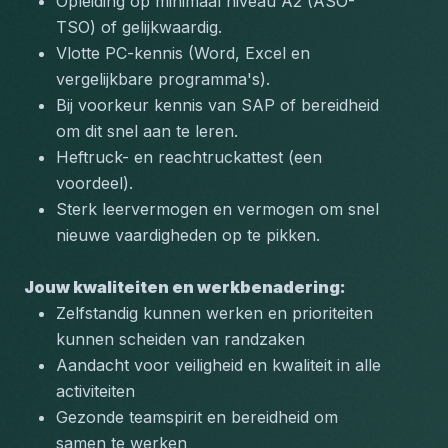
Opleiding op minimaal niveau A2 (ASO-
TSO) of gelijkwaardig.
Vlotte PC-kennis (Word, Excel en 
vergelijkbare programma's).
Bij voorkeur kennis van SAP of bereidheid 
om dit snel aan te leren.
Heftruck- en reachtruckattest (een 
voordeel).
Sterk leervermogen en vermogen om snel 
nieuwe vaardigheden op te pikken.
Jouw kwaliteiten en werkbenadering:
Zelfstandig kunnen werken en prioriteiten 
kunnen scheiden van randzaken
Aandacht voor veiligheid en kwaliteit in alle 
activiteiten
Gezonde teamspirit en bereidheid om 
samen te werken