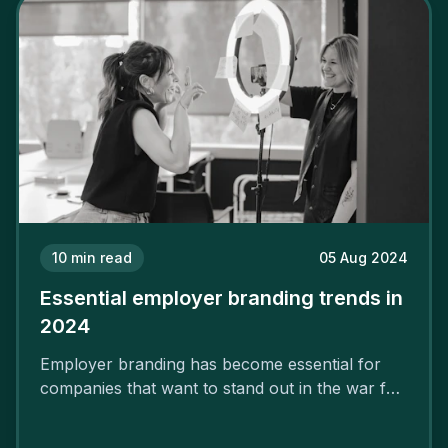
10
min read
05 Aug 2024
Essential employer branding trends in
2024
Employer branding has become essential for
companies that want to stand out in the war for
talent. In 2024, your employer brand should be
authentic, embrace diversity and be flexible to