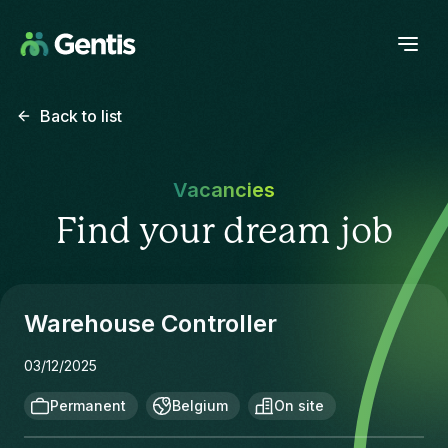
Back to list
Vacancies
Find your dream job
Warehouse Controller
03/12/2025
Permanent
Belgium
On site