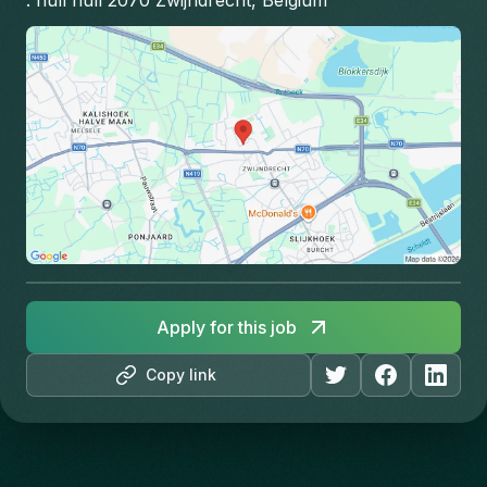
. null null 2070 Zwijndrecht, Belgium
Apply for this job
Copy link