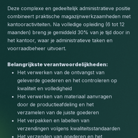
Deze complexe en gedeeltelijk administratieve positie 
combineert praktische magazijnwerkzaamheden met 
kantooractiviteiten. Na volledige opleiding (6 tot 12 
maanden) breng je gemiddeld 30% van je tijd door in 
het kantoor, waar je administratieve taken en 
voorraadbeheer uitvoert.
Belangrijkste verantwoordelijkheden:
Het verwerken van de ontvangst van 
geleverde goederen en het controleren op 
kwaliteit en volledigheid
Het verwerken van materiaal aanvragen 
door de productieafdeling en het 
verzamelen van de juiste goederen
Het verpakken en labellen van 
verzendingen volgens kwaliteitsstandaarden
Het verzenden van goederen en het 