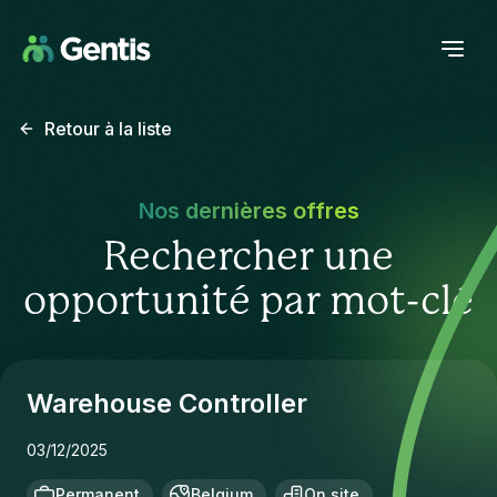
Retour à la liste
Nos dernières offres
Rechercher une
opportunité par mot-clé
Warehouse Controller
03/12/2025
Permanent
Belgium
On site