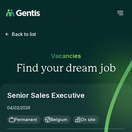
Back to list
Vacancies
Find your dream job
Senior Sales Executive
04/03/2026
Permanent
Belgium
On site