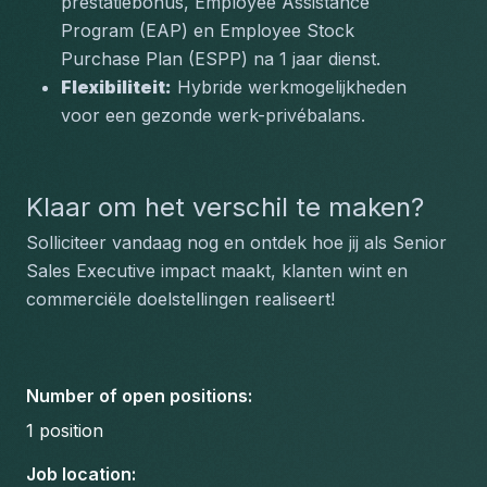
prestatiebonus, Employee Assistance 
Program (EAP) en Employee Stock 
Purchase Plan (ESPP) na 1 jaar dienst.
Flexibiliteit:
 Hybride werkmogelijkheden 
voor een gezonde werk-privébalans.
Klaar om het verschil te maken?
Solliciteer vandaag nog en ontdek hoe jij als Senior 
Sales Executive impact maakt, klanten wint en 
commerciële doelstellingen realiseert!
Number of open positions
:
1
position
Job location
: