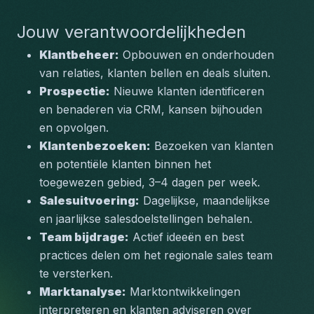
Jouw verantwoordelijkheden
Klantbeheer:
 Opbouwen en onderhouden 
van relaties, klanten bellen en deals sluiten.
Prospectie:
 Nieuwe klanten identificeren 
en benaderen via CRM, kansen bijhouden 
en opvolgen.
Klantenbezoeken:
 Bezoeken van klanten 
en potentiële klanten binnen het 
toegewezen gebied, 3–4 dagen per week.
Salesuitvoering:
 Dagelijkse, maandelijkse 
en jaarlijkse salesdoelstellingen behalen.
Team bijdrage:
 Actief ideeën en best 
practices delen om het regionale sales team 
te versterken.
Marktanalyse:
 Marktontwikkelingen 
interpreteren en klanten adviseren over 