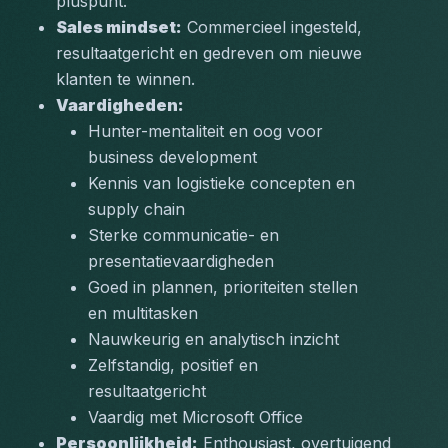
pluspunt.
Sales mindset:
 Commercieel ingesteld, 
resultaatgericht en gedreven om nieuwe 
klanten te winnen.
Vaardigheden:
Hunter-mentaliteit en oog voor 
business development
Kennis van logistieke concepten en 
supply chain
Sterke communicatie- en 
presentatievaardigheden
Goed in plannen, prioriteiten stellen 
en multitasken
Nauwkeurig en analytisch inzicht
Zelfstandig, positief en 
resultaatgericht
Vaardig met Microsoft Office
Persoonlijkheid:
 Enthousiast, overtuigend 