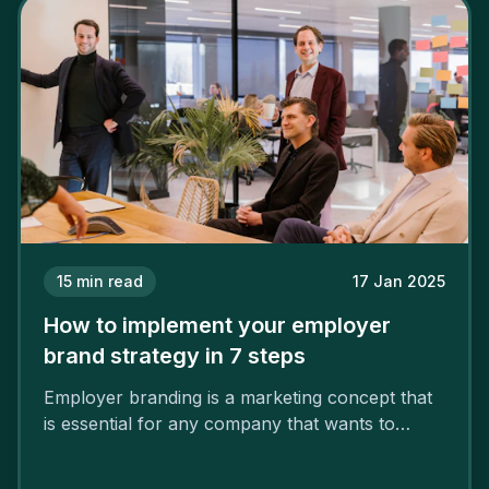
15
min read
17 Jan 2025
How to implement your employer
brand strategy in 7 steps
Employer branding is a marketing concept that
is essential for any company that wants to
support its attractiveness and promote loyalty
among its talent. While the reasons to build a