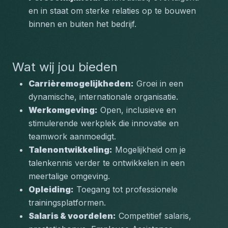
en in staat om sterke relaties op te bouwen 
binnen en buiten het bedrijf.
Wat wij jou bieden
Carrièremogelijkheden:
 Groei in een 
dynamische, internationale organisatie.
Werkomgeving:
 Open, inclusieve en 
stimulerende werkplek die innovatie en 
teamwork aanmoedigt.
Talenontwikkeling:
 Mogelijkheid om je 
talenkennis verder te ontwikkelen in een 
meertalige omgeving.
Opleiding:
 Toegang tot professionele 
trainingsplatformen.
Salaris & voordelen:
 Competitief salaris, 