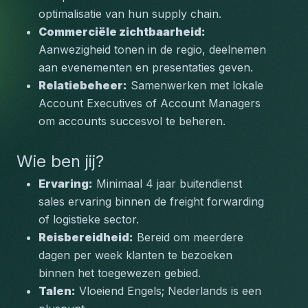
optimalisatie van hun supply chain.
Commerciële zichtbaarheid:
Aanwezigheid tonen in de regio, deelnemen 
aan evenementen en presentaties geven.
Relatiebeheer:
 Samenwerken met lokale 
Account Executives of Account Managers 
om accounts succesvol te beheren.
Wie ben jij?
Ervaring:
 Minimaal 4 jaar buitendienst 
sales ervaring binnen de freight forwarding 
of logistieke sector.
Reisbereidheid:
 Bereid om meerdere 
dagen per week klanten te bezoeken 
binnen het toegewezen gebied.
Talen:
 Vloeiend Engels; Nederlands is een 