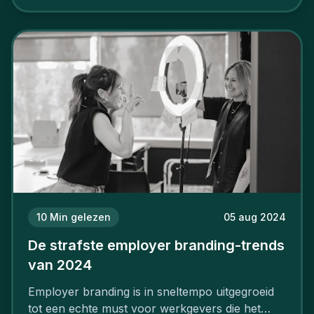
aan, starten met employer branding?
10
Min gelezen
05 aug 2024
De strafste employer branding-trends
van 2024
Employer branding is in sneltempo uitgegroeid
tot een echte must voor werkgevers die het