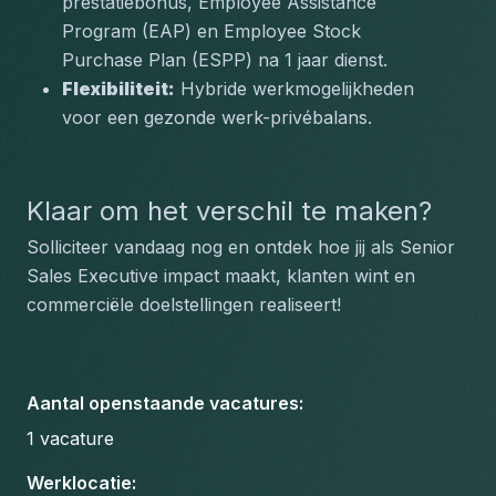
prestatiebonus, Employee Assistance 
Program (EAP) en Employee Stock 
Purchase Plan (ESPP) na 1 jaar dienst.
Flexibiliteit:
 Hybride werkmogelijkheden 
voor een gezonde werk-privébalans.
Klaar om het verschil te maken?
Solliciteer vandaag nog en ontdek hoe jij als Senior 
Sales Executive impact maakt, klanten wint en 
commerciële doelstellingen realiseert!
Aantal openstaande vacatures
:
1
vacature
Werklocatie
: