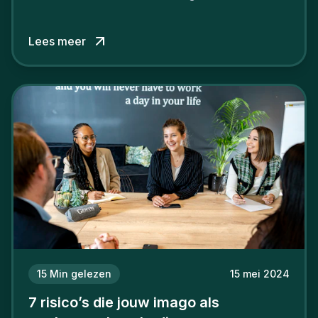
verschil willen maken, in de strijd om toptalent.
Lees meer
15
Min gelezen
15 mei 2024
7 risico’s die jouw imago als