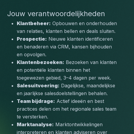
Jouw verantwoordelijkheden
Klantbeheer:
 Opbouwen en onderhouden 
van relaties, klanten bellen en deals sluiten.
Prospectie:
 Nieuwe klanten identificeren 
en benaderen via CRM, kansen bijhouden 
en opvolgen.
Klantenbezoeken:
 Bezoeken van klanten 
en potentiële klanten binnen het 
toegewezen gebied, 3–4 dagen per week.
Salesuitvoering:
 Dagelijkse, maandelijkse 
en jaarlijkse salesdoelstellingen behalen.
Team bijdrage:
 Actief ideeën en best 
practices delen om het regionale sales team 
te versterken.
Marktanalyse:
 Marktontwikkelingen 
interpreteren en klanten adviseren over 