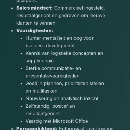
pluspunt.
Sales mindset:
 Commercieel ingesteld, 
resultaatgericht en gedreven om nieuwe 
klanten te winnen.
Vaardigheden:
Hunter-mentaliteit en oog voor 
business development
Kennis van logistieke concepten en 
supply chain
Sterke communicatie- en 
presentatievaardigheden
Goed in plannen, prioriteiten stellen 
en multitasken
Nauwkeurig en analytisch inzicht
Zelfstandig, positief en 
resultaatgericht
Vaardig met Microsoft Office
Persoonlijkheid:
 Enthousiast, overtuigend 