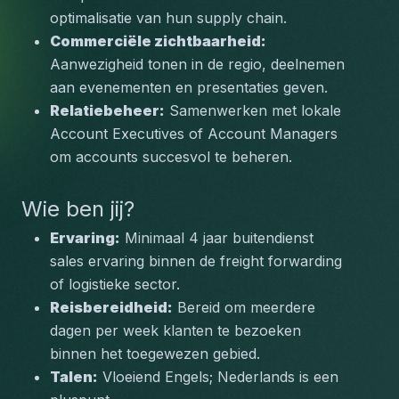
optimalisatie van hun supply chain.
Commerciële zichtbaarheid:
Aanwezigheid tonen in de regio, deelnemen 
aan evenementen en presentaties geven.
Relatiebeheer:
 Samenwerken met lokale 
Account Executives of Account Managers 
om accounts succesvol te beheren.
Wie ben jij?
Ervaring:
 Minimaal 4 jaar buitendienst 
sales ervaring binnen de freight forwarding 
of logistieke sector.
Reisbereidheid:
 Bereid om meerdere 
dagen per week klanten te bezoeken 
binnen het toegewezen gebied.
Talen:
 Vloeiend Engels; Nederlands is een 