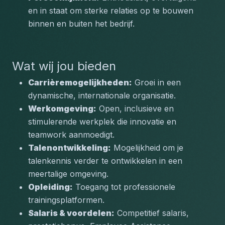
en in staat om sterke relaties op te bouwen 
binnen en buiten het bedrijf.
Wat wij jou bieden
Carrièremogelijkheden:
 Groei in een 
dynamische, internationale organisatie.
Werkomgeving:
 Open, inclusieve en 
stimulerende werkplek die innovatie en 
teamwork aanmoedigt.
Talenontwikkeling:
 Mogelijkheid om je 
talenkennis verder te ontwikkelen in een 
meertalige omgeving.
Opleiding:
 Toegang tot professionele 
trainingsplatformen.
Salaris & voordelen:
 Competitief salaris, 