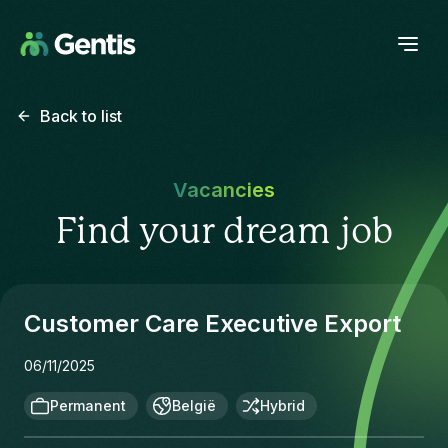
Back to list
Vacancies
Find your dream job
Customer Care Executive Export
06/11/2025
Permanent
België
Hybrid