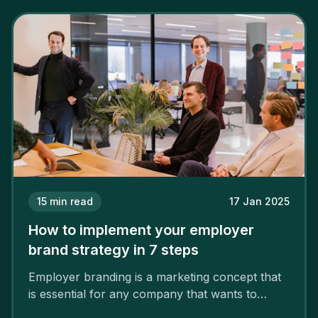
15
min read
17 Jan 2025
How to implement your employer
brand strategy in 7 steps
Employer branding is a marketing concept that
is essential for any company that wants to
support its attractiveness and promote loyalty