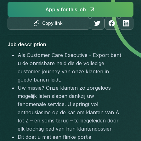
Apply for this job
Copy link
Job description
Als Customer Care Executive - Export bent 
u de onmisbare held die de volledige 
customer journey van onze klanten in 
goede banen leidt. 
Uw missie? Onze klanten zo zorgeloos 
mogelijk laten slapen dankzij uw 
fenomenale service. U springt vol 
enthousiasme op de kar om klanten van A 
tot Z – en soms terug – te begeleiden door 
elk bochtig pad van hun klantendossier. 
Dit doet u met een flinke portie 