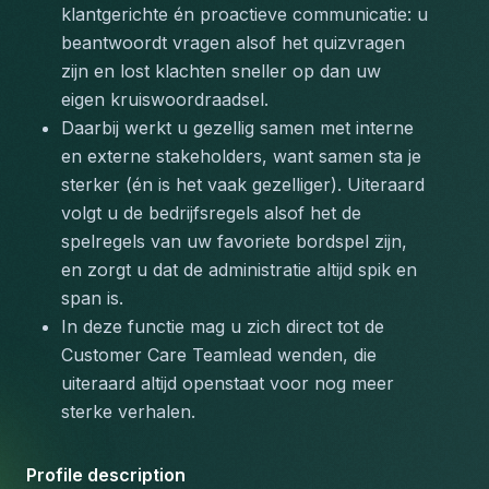
klantgerichte én proactieve communicatie: u 
beantwoordt vragen alsof het quizvragen 
zijn en lost klachten sneller op dan uw 
eigen kruiswoordraadsel. 
Daarbij werkt u gezellig samen met interne 
en externe stakeholders, want samen sta je 
sterker (én is het vaak gezelliger). Uiteraard 
volgt u de bedrijfsregels alsof het de 
spelregels van uw favoriete bordspel zijn, 
en zorgt u dat de administratie altijd spik en 
span is. 
In deze functie mag u zich direct tot de 
Customer Care Teamlead wenden, die 
uiteraard altijd openstaat voor nog meer 
sterke verhalen.
Profile description