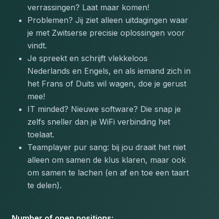
verrassingen? Laat maar komen!
Problemen? Jij ziet alleen uitdagingen waar 
je met Zwitserse precisie oplossingen voor 
vindt.
Je spreekt en schrijft vlekkeloos 
Nederlands en Engels, en als iemand zich in 
het Frans of Duits wil wagen, doe je gerust 
mee!
IT minded? Nieuwe software? Die snap je 
zelfs sneller dan je WiFi verbinding het 
toelaat.
Teamplayer pur sang: bij jou draait het niet 
alleen om samen de klus klaren, maar ook 
om samen te lachen (en af en toe een taart 
te delen).
Number of open positions
: