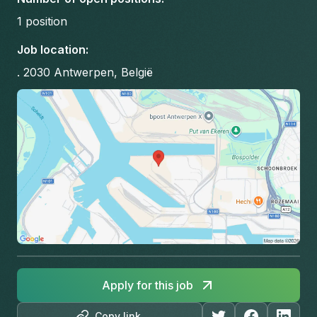
1
position
Job location
:
. 2030 Antwerpen, België
Apply for this job
Copy link