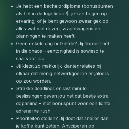
Je hebt een bachelordiploma (bonuspunten 
als het in de logistiek is!), je kan bogen op 
ervaring, of je bent gewoon zwaar gek op 
alles wat met dozen, vrachtwagens en 
planningen te maken heeft!
Geen enkele dag hetzelfde? Jij floreert nét 
in die chaos – eentonigheid is sowieso te 
saai voor jou.
Jij kletst zo makkelijk klantenrelaties bij 
elkaar dat menig netwerkgoeroe er jaloers 
op zou worden.
Strakke deadlines en last minute 
beslissingen geven jou net dat beetje extra 
dopamine – mét bonuspunt voor een lichte 
adrenaline rush.
Prioriteiten stellen? Jij doet dat sneller dan 
je koffie kunt zetten. Anticiperen op 