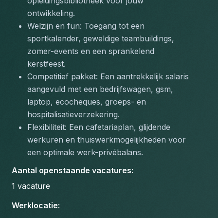
opleidingsbibliotheek voor jouw 
ontwikkeling.
Welzijn en fun: Toegang tot een 
sportkalender, geweldige teambuildings, 
zomer-events en een sprankelend 
kerstfeest.
Competitief pakket: Een aantrekkelijk salaris 
aangevuld met een bedrijfswagen, gsm, 
laptop, ecocheques, groeps- en 
hospitalisatieverzekering.
Flexibiliteit: Een cafetariaplan, glijdende 
werkuren en thuiswerkmogelijkheden voor 
een optimale werk-privébalans.
Aantal openstaande vacatures
:
1
vacature
Werklocatie
: