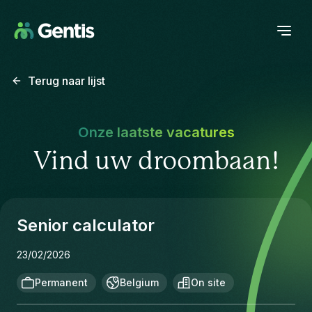
Terug naar lijst
Onze laatste vacatures
Vind uw droombaan!
Senior calculator
23/02/2026
Permanent
Belgium
On site