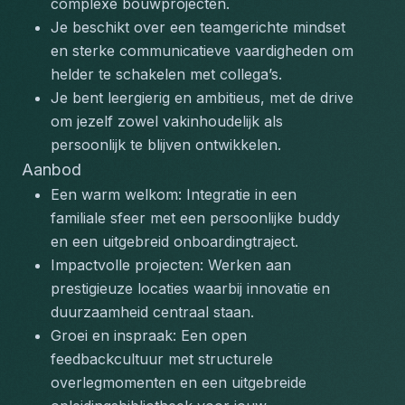
complexe bouwprojecten.
Je beschikt over een teamgerichte mindset 
en sterke communicatieve vaardigheden om 
helder te schakelen met collega’s.
Je bent leergierig en ambitieus, met de drive 
om jezelf zowel vakinhoudelijk als 
persoonlijk te blijven ontwikkelen.
Aanbod
Een warm welkom: Integratie in een 
familiale sfeer met een persoonlijke buddy 
en een uitgebreid onboardingtraject.
Impactvolle projecten: Werken aan 
prestigieuze locaties waarbij innovatie en 
duurzaamheid centraal staan.
Groei en inspraak: Een open 
feedbackcultuur met structurele 
overlegmomenten en een uitgebreide 