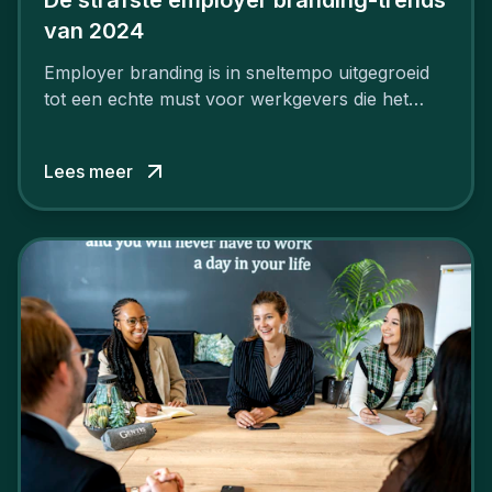
van 2024
Employer branding is in sneltempo uitgegroeid
tot een echte must voor werkgevers die het
verschil willen maken, in de strijd om toptalent.
Lees meer