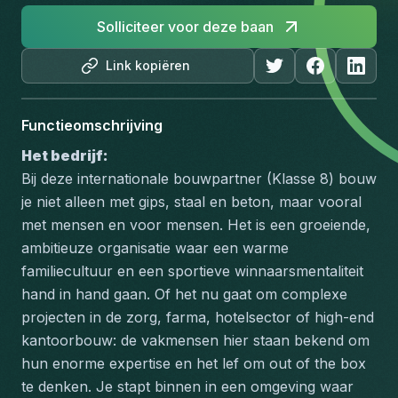
Solliciteer voor deze baan
Link kopiëren
Functieomschrijving
Het bedrijf: 
Bij deze internationale bouwpartner (Klasse 8) bouw 
je niet alleen met gips, staal en beton, maar vooral 
met mensen en voor mensen. Het is een groeiende, 
ambitieuze organisatie waar een warme 
familiecultuur en een sportieve winnaarsmentaliteit 
hand in hand gaan. Of het nu gaat om complexe 
projecten in de zorg, farma, hotelsector of high-end 
kantoorbouw: de vakmensen hier staan bekend om 
hun enorme expertise en het lef om out of the box 
te denken. Je stapt binnen in een omgeving waar 