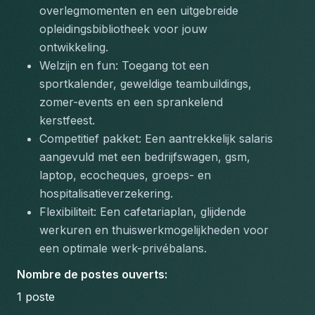
overlegmomenten en een uitgebreide 
opleidingsbibliotheek voor jouw 
ontwikkeling.
Welzijn en fun: Toegang tot een 
sportkalender, geweldige teambuildings, 
zomer-events en een sprankelend 
kerstfeest.
Competitief pakket: Een aantrekkelijk salaris 
aangevuld met een bedrijfswagen, gsm, 
laptop, ecocheques, groeps- en 
hospitalisatieverzekering.
Flexibiliteit: Een cafetariaplan, glijdende 
werkuren en thuiswerkmogelijkheden voor 
een optimale werk-privébalans.
Nombre de postes ouverts
:
1
poste