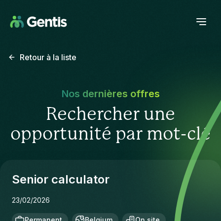
Retour à la liste
Nos dernières offres
Rechercher une
opportunité par mot-clé
Senior calculator
23/02/2026
Permanent
Belgium
On site