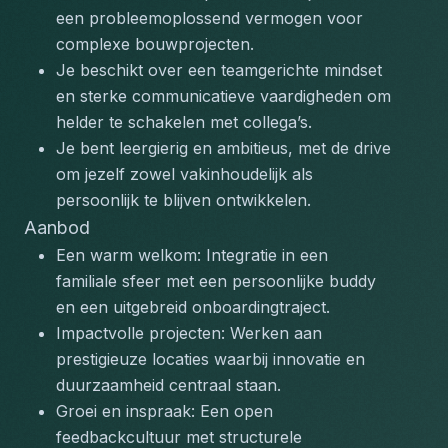
een probleemoplossend vermogen voor 
complexe bouwprojecten.
Je beschikt over een teamgerichte mindset 
en sterke communicatieve vaardigheden om 
helder te schakelen met collega’s.
Je bent leergierig en ambitieus, met de drive 
om jezelf zowel vakinhoudelijk als 
persoonlijk te blijven ontwikkelen.
Aanbod
Een warm welkom: Integratie in een 
familiale sfeer met een persoonlijke buddy 
en een uitgebreid onboardingtraject.
Impactvolle projecten: Werken aan 
prestigieuze locaties waarbij innovatie en 
duurzaamheid centraal staan.
Groei en inspraak: Een open 
feedbackcultuur met structurele 