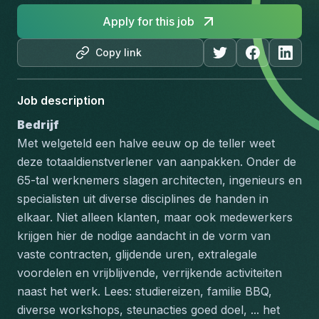
Apply for this job
Copy link
Job description
Bedrijf
Met welgeteld een halve eeuw op de teller weet 
deze totaaldienstverlener van aanpakken. Onder de 
65-tal werknemers slagen architecten, ingenieurs en 
specialisten uit diverse disciplines de handen in 
elkaar. Niet alleen klanten, maar ook medewerkers 
krijgen hier de nodige aandacht in de vorm van 
vaste contracten, glijdende uren, extralegale 
voordelen en vrijblijvende, verrijkende activiteiten 
naast het werk. Lees: studiereizen, familie BBQ, 
diverse workshops, steunacties goed doel, ... het 