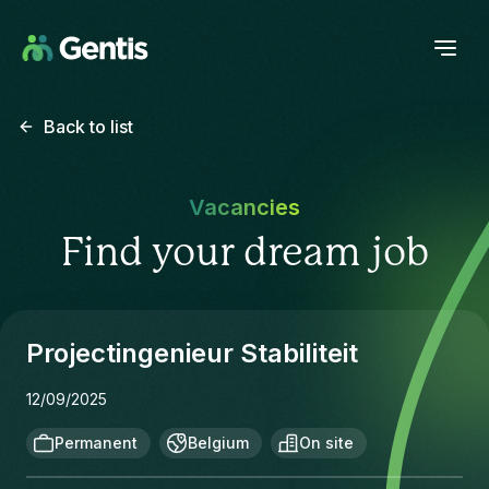
Back to list
Vacancies
Find your dream job
Projectingenieur Stabiliteit
12/09/2025
Permanent
Belgium
On site