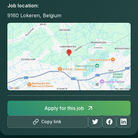
Job location
:
9160 Lokeren, Belgium
Apply for this job
Copy link