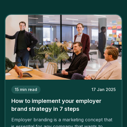
15
min read
17 Jan 2025
How to implement your employer
brand strategy in 7 steps
Employer branding is a marketing concept that
is essential for any company that wants to