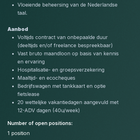
Vloeiende beheersing van de Nederlandse 
taal.
Aanbod
Voltijds contract van onbepaalde duur 
(deeltijds en/of freelance bespreekbaar)
Vast bruto maandloon op basis van kennis 
en ervaring
Hospitalisatie- en groepsverzekering
Maaltijd- en ecocheques
Bedrijfswagen met tankkaart en optie 
fietslease
20 wettelijke vakantiedagen aangevuld met 
12-ADV dagen (40u/week)
Number of open positions
:
1
position