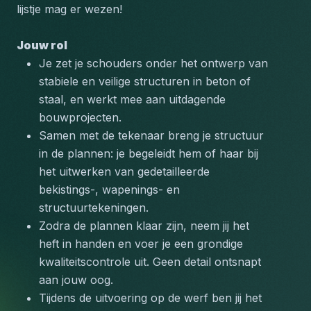
lijstje mag er wezen!
Jouw rol
Je zet je schouders onder het ontwerp van 
stabiele en veilige structuren in beton of 
staal, en werkt mee aan uitdagende 
bouwprojecten.
Samen met de tekenaar breng je structuur 
in de plannen: je begeleidt hem of haar bij 
het uitwerken van gedetailleerde 
bekistings-, wapenings- en 
structuurtekeningen.
Zodra de plannen klaar zijn, neem jij het 
heft in handen en voer je een grondige 
kwaliteitscontrole uit. Geen detail ontsnapt 
aan jouw oog.
Tijdens de uitvoering op de werf ben jij het 