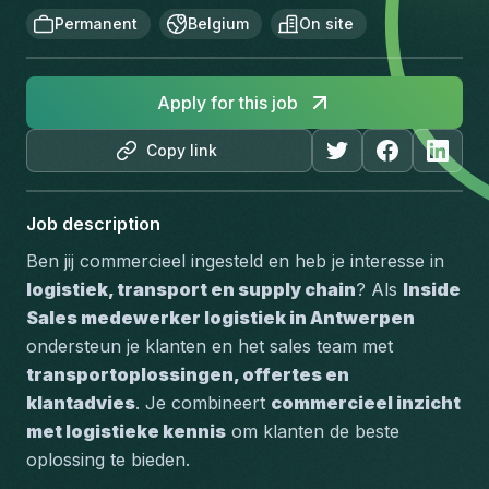
Permanent
Belgium
On site
Apply for this job
Copy link
Job description
Ben jij commercieel ingesteld en heb je interesse in 
logistiek, transport en supply chain
? Als 
Inside 
Sales medewerker logistiek in Antwerpen
ondersteun je klanten en het sales team met 
transportoplossingen, offertes en 
klantadvies
. Je combineert 
commercieel inzicht 
met logistieke kennis
 om klanten de beste 
oplossing te bieden.