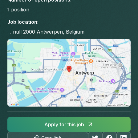
1
position
Job location
:
. . null 2000 Antwerpen, Belgium
Apply for this job
Copy link