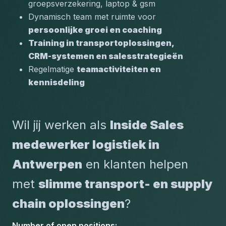
groepsverzekering, laptop & gsm
Dynamisch team met ruimte voor 
persoonlijke groei en coaching
Training in transportoplossingen, 
CRM-systemen en salesstrategieën
Regelmatige 
teamactiviteiten en 
kennisdeling
Wil jij werken als 
Inside Sales 
medewerker logistiek in 
Antwerpen
 en klanten helpen 
met 
slimme transport- en supply 
chain oplossingen
?
Number of open positions
: