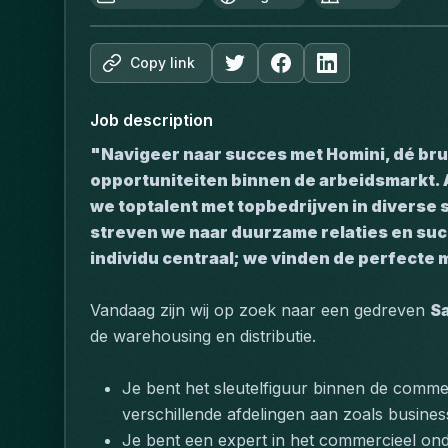
Copy link
Job description
"Navigeer naar succes met Homini, dé bru
opportuniteiten binnen de arbeidsmarkt. 
we toptalent met topbedrijven in diverse 
streven we naar duurzame relaties en succe
individu centraal; we vinden de perfecte 
Vandaag zijn wij op zoek naar een gedreven 
S
de warehousing en distributie. 
Je bent het sleutelfiguur binnen de commer
verschillende afdelingen aan zoals busi
Je bent een expert in het commercieel ond