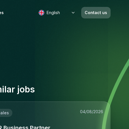
es
English
Contact us
b
ilar jobs
04/08/2026
ales
R Business Partner