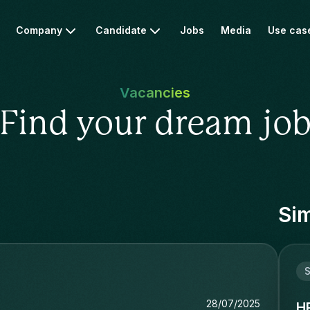
Company
Candidate
Jobs
Media
Use cas
Vacancies
Find your dream jo
Sim
S
28/07/2025
H