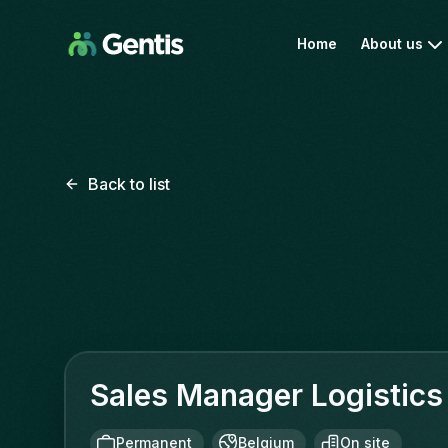
Home
About us
Back to list
Sales Manager Logistics
Permanent
Belgium
On site