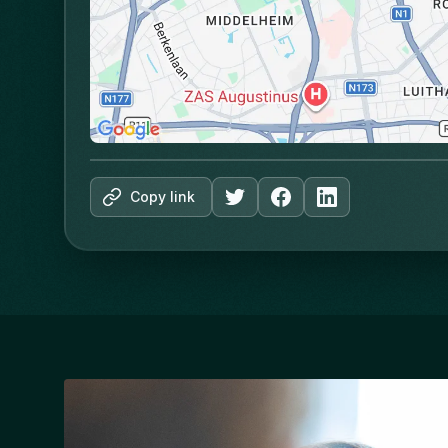
Copy link