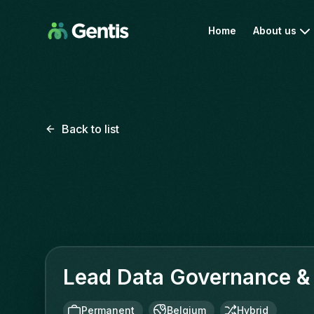
Home
About us
Back to list
Lead Data Governance & 
Permanent
Belgium
Hybrid