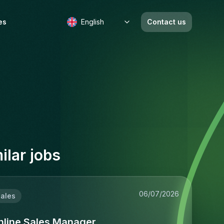
es
English
Contact us
b
ilar jobs
06/07/2026
ales
nline Sales Manager