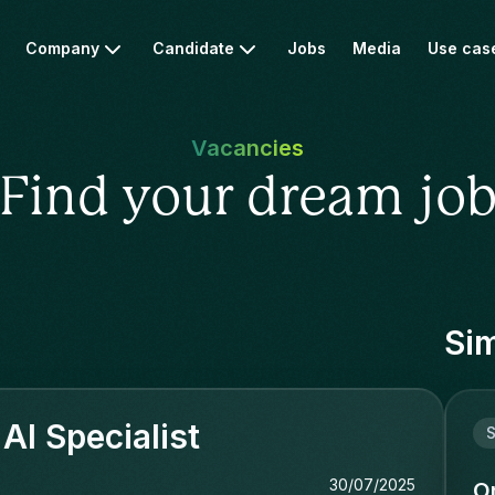
Company
Candidate
Jobs
Media
Use cas
Vacancies
Find your dream jo
Sim
AI Specialist
S
30/07/2025
O