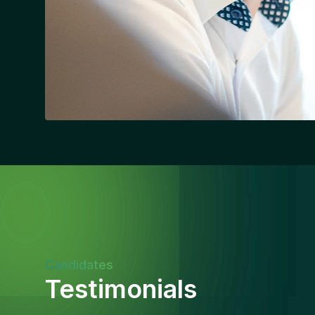
Candidates
Testimonials