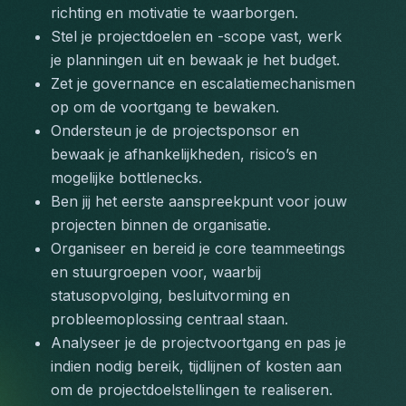
richting en motivatie te waarborgen.
Stel je projectdoelen en -scope vast, werk 
je planningen uit en bewaak je het budget.
Zet je governance en escalatiemechanismen 
op om de voortgang te bewaken.
Ondersteun je de projectsponsor en 
bewaak je afhankelijkheden, risico’s en 
mogelijke bottlenecks.
Ben jij het eerste aanspreekpunt voor jouw 
projecten binnen de organisatie.
Organiseer en bereid je core teammeetings 
en stuurgroepen voor, waarbij 
statusopvolging, besluitvorming en 
probleemoplossing centraal staan.
Analyseer je de projectvoortgang en pas je 
indien nodig bereik, tijdlijnen of kosten aan 
om de projectdoelstellingen te realiseren.