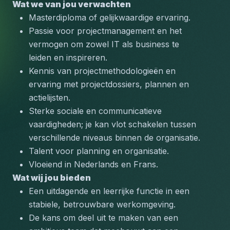
Wat we van jou verwachten
Masterdiploma of gelijkwaardige ervaring.
Passie voor projectmanagement en het 
vermogen om zowel IT als business te 
leiden en inspireren.
Kennis van projectmethodologieën en 
ervaring met projectdossiers, plannen en 
actielijsten.
Sterke sociale en communicatieve 
vaardigheden; je kan vlot schakelen tussen 
verschillende niveaus binnen de organisatie.
Talent voor planning en organisatie.
Vloeiend in Nederlands en Frans.
Wat wij jou bieden
Een uitdagende en leerrijke functie in een 
stabiele, betrouwbare werkomgeving.
De kans om deel uit te maken van een 