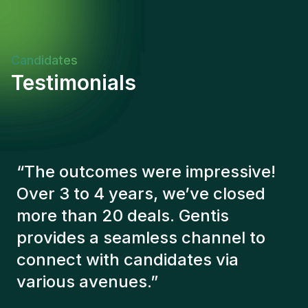
Candidates
Testimonials
“
The Gentis consultants have
always taken a number of factors
into account in order to present us
with the right candidates. The
people we've recruited are still
here, and personally I'm very
happy with the new additions to