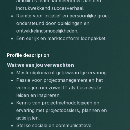
ambitieus team dat meebouwt aan een 
indrukwekkend succesverhaal.
Ruimte voor initiatief en persoonlijke groei, 
ondersteund door opleidingen en 
ontwikkelingsmogelijkheden.
Een eerlijk en marktconform loonpakket.
Profile description
Wat we van jou verwachten
Masterdiploma of gelijkwaardige ervaring.
Passie voor projectmanagement en het 
vermogen om zowel IT als business te 
leiden en inspireren.
Kennis van projectmethodologieën en 
ervaring met projectdossiers, plannen en 
actielijsten.
Sterke sociale en communicatieve 