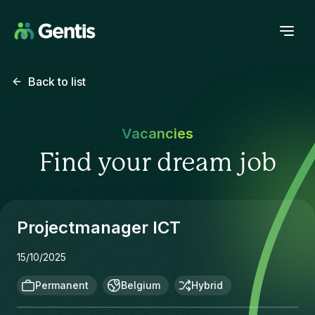
Back to list
Vacancies
Find your dream job
Projectmanager ICT
15/10/2025
Permanent
Belgium
Hybrid