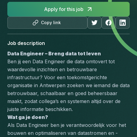
Apply for this job
Copy link
Job description
Data Engineer – Breng data tot leven
Ben jij een Data Engineer die data omtovert tot 
waardevolle inzichten en betrouwbare 
infrastructuur? Voor een toekomstgerichte 
organisatie in Antwerpen zoeken we iemand die data 
betrouwbaar, schaalbaar en goed beheersbaar 
maakt, zodat collega’s en systemen altijd over de 
juiste informatie beschikken.
Wat ga je doen?
Als Data Engineer ben je verantwoordelijk voor het 
bouwen en optimaliseren van datastromen en -