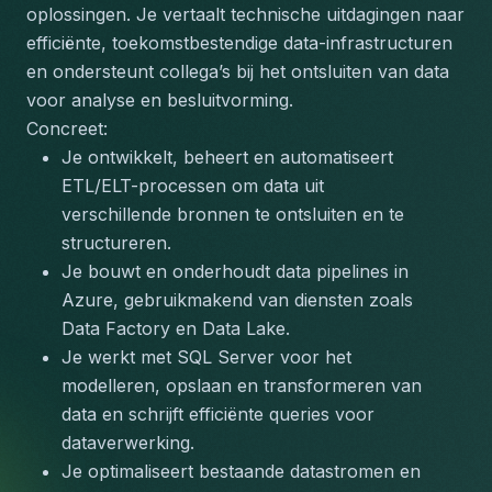
oplossingen. Je vertaalt technische uitdagingen naar 
efficiënte, toekomstbestendige data-infrastructuren 
en ondersteunt collega’s bij het ontsluiten van data 
voor analyse en besluitvorming.
Concreet:
Je ontwikkelt, beheert en automatiseert 
ETL/ELT-processen om data uit 
verschillende bronnen te ontsluiten en te 
structureren.
Je bouwt en onderhoudt data pipelines in 
Azure, gebruikmakend van diensten zoals 
Data Factory en Data Lake.
Je werkt met SQL Server voor het 
modelleren, opslaan en transformeren van 
data en schrijft efficiënte queries voor 
dataverwerking.
Je optimaliseert bestaande datastromen en 