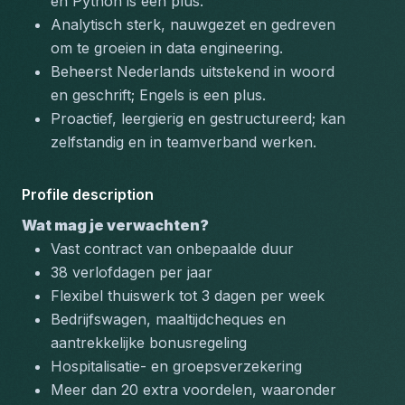
en Python is een plus.
Analytisch sterk, nauwgezet en gedreven 
om te groeien in data engineering.
Beheerst Nederlands uitstekend in woord 
en geschrift; Engels is een plus.
Proactief, leergierig en gestructureerd; kan 
zelfstandig en in teamverband werken.
Profile description
Wat mag je verwachten?
Vast contract van onbepaalde duur
38 verlofdagen per jaar
Flexibel thuiswerk tot 3 dagen per week
Bedrijfswagen, maaltijdcheques en 
aantrekkelijke bonusregeling
Hospitalisatie- en groepsverzekering
Meer dan 20 extra voordelen, waaronder 