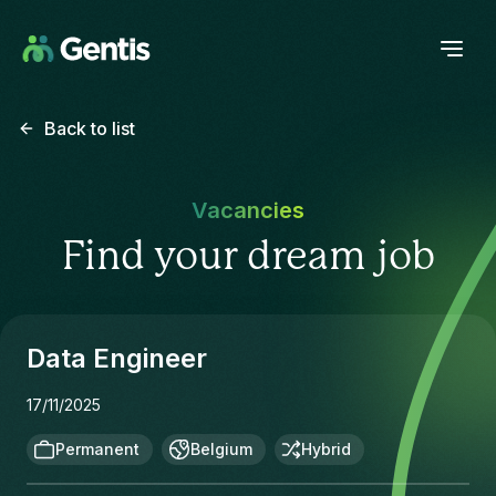
Back to list
Vacancies
Find your dream job
Data Engineer
17/11/2025
Permanent
Belgium
Hybrid