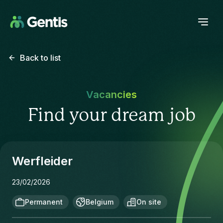
Back to list
Vacancies
Find your dream job
Werfleider
23/02/2026
Permanent
Belgium
On site