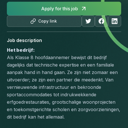
Apply for this job
Copy link
Job description
Het bedrijf: 
Als Klasse 8 hoofdaannemer bewijst dit bedrijf 
dagelijks dat technische expertise en een familiale 
aanpak hand in hand gaan. Ze zijn niet zomaar een 
uitvoerder; ze zijn een partner die meedenkt. Van 
vernieuwende infrastructuur en bekroonde 
sportaccommodaties tot indrukwekkende 
erfgoedrestauraties, grootschalige woonprojecten 
en toekomstgerichte scholen en zorgvoorzieningen, 
dit bedrijf kan het allemaal. 