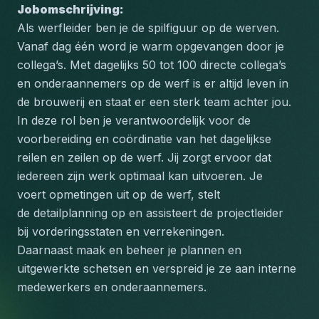
Jobomschrijving:
Als werfleider ben je de spilfiguur op de werven. 
Vanaf dag één word je warm opgevangen door je 
collega’s. Met dagelijks 50 tot 100 directe collega’s 
en onderaannemers op de werf is er altijd leven in 
de brouwerij en staat er een sterk team achter jou.
In deze rol ben je verantwoordelijk voor de 
voorbereiding en coördinatie van het dagelijkse 
reilen en zeilen op de werf. Jij zorgt ervoor dat 
iedereen zijn werk optimaal kan uitvoeren. Je 
voert opmetingen uit op de werf, stelt 
de detailplanning op en assisteert de projectleider 
bij vorderingsstaten en verrekeningen. 
Daarnaast maak en beheer je plannen en 
uitgewerkte schetsen en verspreid je ze aan interne 
medewerkers en onderaannemers.