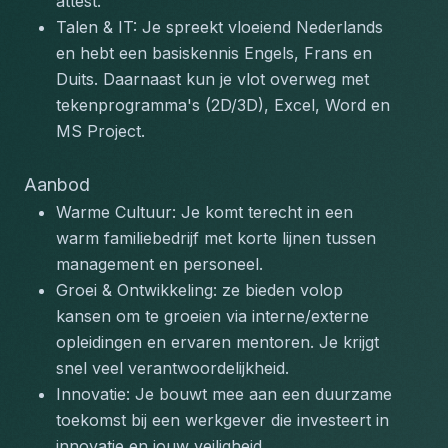
attest.
Talen & IT: Je spreekt vloeiend Nederlands 
en hebt een basiskennis Engels, Frans en 
Duits. Daarnaast kun je vlot overweg met 
tekenprogramma's (2D/3D), Excel, Word en 
MS Project.
Aanbod
Warme Cultuur: Je komt terecht in een 
warm familiebedrijf met korte lijnen tussen 
management en personeel.
Groei & Ontwikkeling: ze bieden volop 
kansen om te groeien via interne/externe 
opleidingen en ervaren mentoren. Je krijgt 
snel veel verantwoordelijkheid.
Innovatie: Je bouwt mee aan een duurzame 
toekomst bij een werkgever die investeert in 
innovatie en jouw veiligheid.