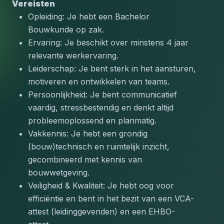
Vereisten
Opleiding: Je hebt een Bachelor 
Bouwkunde op zak.
Ervaring: Je beschikt over minstens 4 jaar 
relevante werkervaring.
Leiderschap: Je bent sterk in het aansturen, 
motiveren en ontwikkelen van teams.
Persoonlijkheid: Je bent communicatief 
vaardig, stressbestendig en denkt altijd 
probleemoplossend en planmatig.
Vakkennis: Je hebt een grondig 
(bouw)technisch en ruimtelijk inzicht, 
gecombineerd met kennis van 
bouwwetgeving.
Veiligheid & Kwaliteit: Je hebt oog voor 
efficiëntie en bent in het bezit van een VCA-
attest (leidinggevenden) en een EHBO-