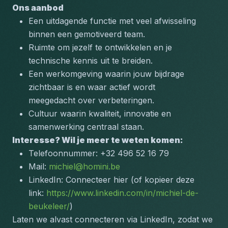
Ons aanbod
Een uitdagende functie met veel afwisseling 
binnen een gemotiveerd team.
Ruimte om jezelf te ontwikkelen en je 
technische kennis uit te breiden.
Een werkomgeving waarin jouw bijdrage 
zichtbaar is en waar actief wordt 
meegedacht over verbeteringen.
Cultuur waarin kwaliteit, innovatie en 
samenwerking centraal staan.
Interesse? Wil je meer te weten komen:
Telefoonnummer: +32 496 52 16 79
Mail: 
michiel@homini.be
LinkedIn: Connecteer hier (of kopieer deze 
link: 
https://www.linkedin.com/in/michiel-de-
beukeleer/
)
Laten we alvast connecteren via LinkedIn, zodat we 