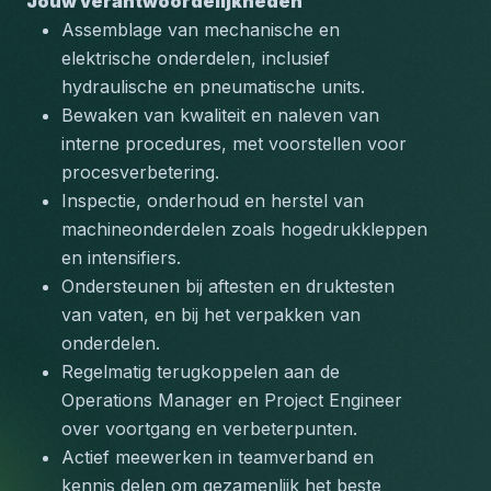
Jouw verantwoordelijkheden
Assemblage van mechanische en 
elektrische onderdelen, inclusief 
hydraulische en pneumatische units.
Bewaken van kwaliteit en naleven van 
interne procedures, met voorstellen voor 
procesverbetering.
Inspectie, onderhoud en herstel van 
machineonderdelen zoals hogedrukkleppen 
en intensifiers.
Ondersteunen bij aftesten en druktesten 
van vaten, en bij het verpakken van 
onderdelen.
Regelmatig terugkoppelen aan de 
Operations Manager en Project Engineer 
over voortgang en verbeterpunten.
Actief meewerken in teamverband en 
kennis delen om gezamenlijk het beste 