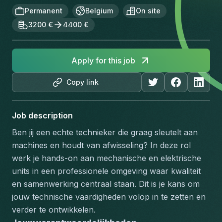
Permanent
Belgium
On site
3200 €
4400 €
Apply for this job
Copy link
Job description
Ben jij een echte technieker die graag sleutelt aan 
machines en houdt van afwisseling? In deze rol 
werk je hands-on aan mechanische en elektrische 
units in een professionele omgeving waar kwaliteit 
en samenwerking centraal staan. Dit is je kans om 
jouw technische vaardigheden volop in te zetten en 
verder te ontwikkelen.