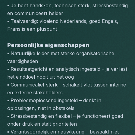
▪️ Je bent hands-on, technisch sterk, stressbestendig 
en communiceert helder
▪️ Taalvaardig: vloeiend Nederlands, goed Engels, 
Frans is een pluspunt
Persoonlijke eigenschappen
▪️ Natuurlijke leider met sterke organisatorische 
vaardigheden
▪️ Resultaatgericht en analytisch ingesteld – je verliest 
het einddoel nooit uit het oog
▪️ Communicatief sterk – schakelt vlot tussen interne 
en externe stakeholders
▪️ Probleemoplossend ingesteld – denkt in 
oplossingen, niet in obstakels
▪️ Stressbestendig en flexibel – je functioneert goed 
onder druk en stelt prioriteiten
▪️ Verantwoordelijk en nauwkeurig – bewaakt niet 