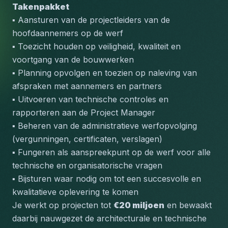
Takenpakket
▪️ Aansturen van de projectleiders van de 
hoofdaannemers op de werf
▪️ Toezicht houden op veiligheid, kwaliteit en 
voortgang van de bouwwerken
▪️ Planning opvolgen en toezien op naleving van 
afspraken met aannemers en partners
▪️ Uitvoeren van technische controles en 
rapporteren aan de Project Manager
▪️ Beheren van de administratieve werfopvolging 
(vergunningen, certificaten, verslagen)
▪️ Fungeren als aanspreekpunt op de werf voor alle 
technische en organisatorische vragen
▪️ Bijsturen waar nodig om tot een succesvolle en 
kwalitatieve oplevering te komen
Je werkt op projecten tot 
€20 miljoen
 en bewaakt 
daarbij nauwgezet de architecturale en technische 