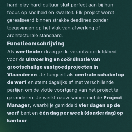
hard-play hard-cultuur sluit perfect aan bij hun 
focus op snelheid én kwaliteit. Elk project wordt 
gerealiseerd binnen strakke deadlines zonder 
toegevingen op het vlak van afwerking of 
architecturale standaard.
Functieomschrijving
Als 
werfleider
 draag je de verantwoordelijkheid 
voor de 
uitvoering en coördinatie van 
grootschalige vastgoedprojecten in 
Vlaanderen
. Je fungeert als 
centrale schakel op 
de werf
 en stemt dagelijks af met verschillende 
partijen om de vlotte voortgang van het project te 
garanderen. Je werkt nauw samen met de 
Project 
Manager
, waarbij je gemiddeld 
vier dagen op de 
werf
 bent en 
één dag per week (donderdag) op 
kantoor
.