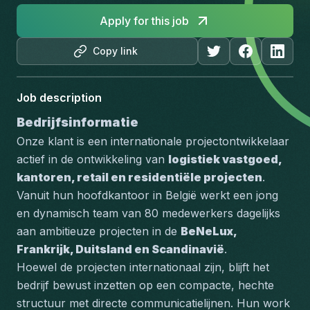
Apply for this job
Copy link
Job description
Bedrijfsinformatie
Onze klant is een internationale projectontwikkelaar 
actief in de ontwikkeling van 
logistiek vastgoed, 
kantoren, retail en residentiële projecten
. 
Vanuit hun hoofdkantoor in België werkt een jong 
en dynamisch team van 80 medewerkers dagelijks 
aan ambitieuze projecten in de 
BeNeLux, 
Frankrijk, Duitsland en Scandinavië
.
Hoewel de projecten internationaal zijn, blijft het 
bedrijf bewust inzetten op een compacte, hechte 
structuur met directe communicatielijnen. Hun work 