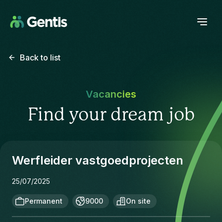
Back to list
Vacancies
Find your dream job
Werfleider vastgoedprojecten
25/07/2025
Permanent
9000
On site