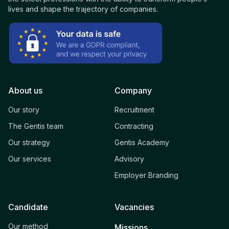
lives and shape the trajectory of companies.
About us
Company
Our story
Recruitment
The Gentis team
Contracting
Our strategy
Gentis Academy
Our services
Advisory
Employer Branding
Candidate
Vacancies
Our method
Missions