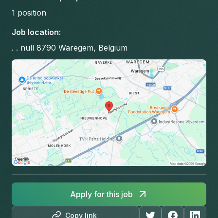
1
position
Job location
:
. . null 8790 Waregem, Belgium
Apply for this job
Copy link