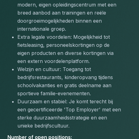
modern, eigen opleidingscentrum met een 
breed aanbod aan trainingen en reële 
doorgroeimogelijkheden binnen een 
internationale groep.
Extra legale voordelen: Mogelijkheid tot 
fietsleasing, personeelskortingen op de 
eigen producten en diverse kortingen via 
een extern voordelenplatform.
Welzijn en cultuur: Toegang tot 
bedrijfsrestaurants, kinderopvang tijdens 
schoolvakanties en gratis deelname aan 
sportieve familie-evenementen.
Duurzaam en stabiel: Je komt terecht bij 
een gecertificeerde 'Top Employer' met een 
sterke duurzaamheidsstrategie en een 
unieke bedrijfscultuur.
Number of open positions
: