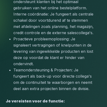
ondersteunt klanten bij het optimaal 
gebruiken van het online bestelplatform.
Interne coördinatie: Je fungeert als centrale 
schakel door voortdurend af te stemmen 
met afdelingen zoals planning, het magazijn, 
credit controle en de externe salescollega's.
Proactieve probleemoplossing: Je 
signaleert vertragingen of knelpunten in de 
levering van ingewikkelde producten en lost 
deze op voordat de klant er hinder van 
ondervindt.
Teamondersteuning & Projecten: Je 
fungeert als back-up voor directe collega's 
om de continuïteit te waarborgen en neemt 
deel aan extra projecten binnen de divisie.
Je vereisten voor de functie: