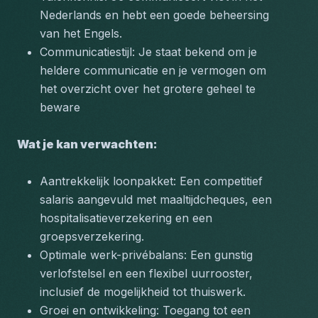
Nederlands en hebt een goede beheersing 
van het Engels.
Communicatiestijl: Je staat bekend om je 
heldere communicatie en je vermogen om 
het overzicht over het grotere geheel te 
beware
Wat je kan verwachten:
Aantrekkelijk loonpakket: Een competitief 
salaris aangevuld met maaltijdcheques, een 
hospitalisatieverzekering en een 
groepsverzekering.
Optimale werk-privébalans: Een gunstig 
verlofstelsel en een flexibel uurrooster, 
inclusief de mogelijkheid tot thuiswerk.
Groei en ontwikkeling: Toegang tot een 