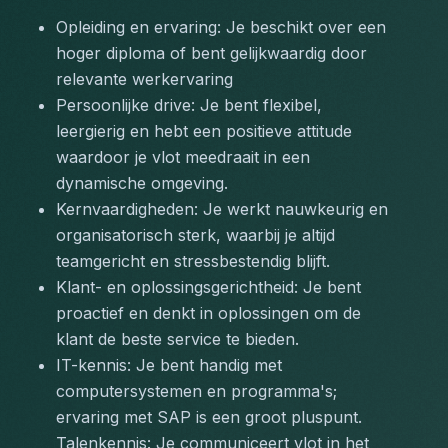
Opleiding en ervaring: Je beschikt over een 
hoger diploma of bent gelijkwaardig door 
relevante werkervaring
Persoonlijke drive: Je bent flexibel, 
leergierig en hebt een positieve attitude 
waardoor je vlot meedraait in een 
dynamische omgeving.
Kernvaardigheden: Je werkt nauwkeurig en 
organisatorisch sterk, waarbij je altijd 
teamgericht en stressbestendig blijft.
Klant- en oplossingsgerichtheid: Je bent 
proactief en denkt in oplossingen om de 
klant de beste service te bieden.
IT-kennis: Je bent handig met 
computersystemen en programma's; 
ervaring met SAP is een groot pluspunt.
Talenkennis: Je communiceert vlot in het 