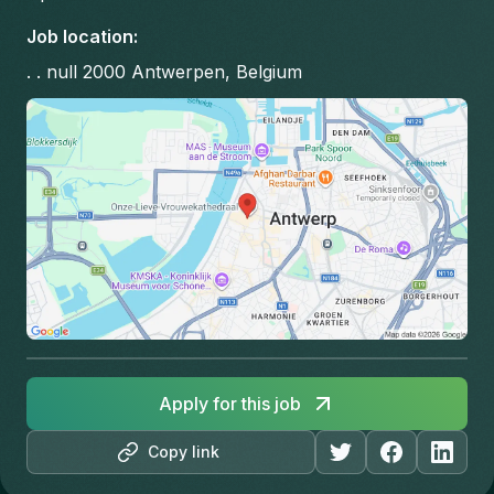
Job location
:
. . null 2000 Antwerpen, Belgium
Apply for this job
Copy link