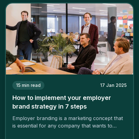
15
min read
17 Jan 2025
How to implement your employer
brand strategy in 7 steps
Employer branding is a marketing concept that
is essential for any company that wants to
support its attractiveness and promote loyalty