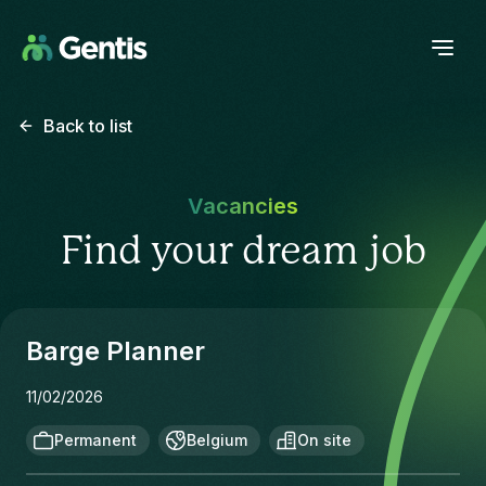
Back to list
Vacancies
Find your dream job
Barge Planner
11/02/2026
Permanent
Belgium
On site