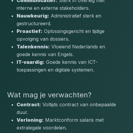
Communicatief:
 Sterk in overleg met 
interne en externe stakeholders.
Nauwkeurig:
 Administratief sterk en 
gestructureerd.
Proactief:
 Oplossingsgericht en tijdige 
opvolging van dossiers.
Talenkennis:
 Vloeiend Nederlands en 
goede kennis van Engels.
IT-vaardig:
 Goede kennis van ICT-
toepassingen en digitale systemen.
Wat mag je verwachten?
Contract:
 Voltijds contract van onbepaalde 
duur.
Verloning:
 Marktconform salaris met 
extralegale voordelen.