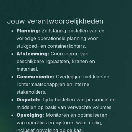
Jouw verantwoordelijkheden
Planning:
 Zelfstandig opstellen van de 
volledige operationele planning voor 
stukgoed- en containerlichters.
Afstemming:
 Coördineren van 
beschikbare ligplaatsen, kranen en 
materiaal.
Communicatie:
 Overleggen met klanten, 
lichtermaatschappijen en interne 
stakeholders.
Dispatch:
 Tijdig bestellen van personeel en 
middelen op basis van verwachte volumes.
Opvolging:
 Monitoren en optimaliseren 
van operaties en bijsturen waar nodig, 
inclusief opvolging op de kaai.