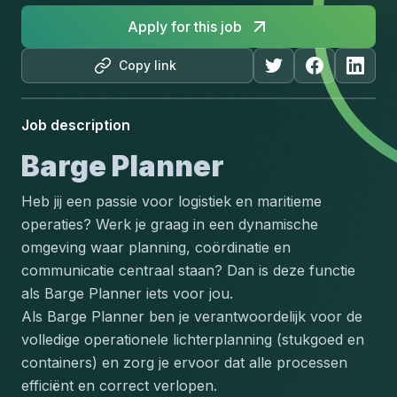
Apply for this job
Copy link
Job description
Barge Planner
Heb jij een passie voor logistiek en maritieme 
operaties? Werk je graag in een dynamische 
omgeving waar planning, coördinatie en 
communicatie centraal staan? Dan is deze functie 
als Barge Planner iets voor jou.
Als Barge Planner ben je verantwoordelijk voor de 
volledige operationele lichterplanning (stukgoed en 
containers) en zorg je ervoor dat alle processen 
efficiënt en correct verlopen.