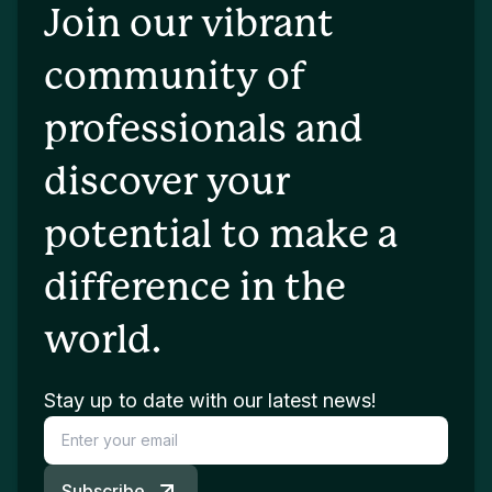
Join our vibrant
community of
professionals and
discover your
potential to make a
difference in the
world.
Stay up to date with our latest news!
Subscribe