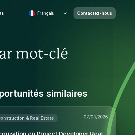
as
Français
Contactez-nous
ar mot-clé
ortunités similaires
07/08/2026
onstruction & Real Estate
quisition en Project Developer Real