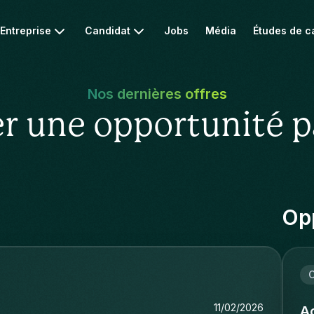
Entreprise
Candidat
Jobs
Média
Études de c
Nos dernières offres
r une opportunité p
Opp
C
11/02/2026
Ac