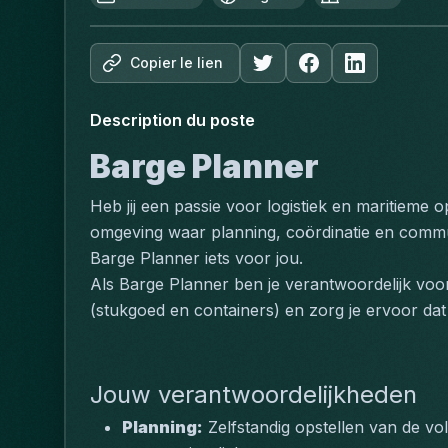
Copier le lien
Description du poste
Barge Planner
Heb jij een passie voor logistiek en maritieme 
omgeving waar planning, coördinatie en communi
Barge Planner iets voor jou.
Als Barge Planner ben je verantwoordelijk voor 
(stukgoed en containers) en zorg je ervoor dat 
Jouw verantwoordelijkheden
Planning:
 Zelfstandig opstellen van de vo