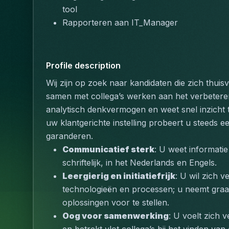
tool
Rapporteren aan IT_Manager
Profile description
Wij zijn op zoek naar kandidaten die zich thui
samen met collega’s werken aan het verbeteren 
analytisch denkvermogen en weet snel inzicht t
uw klantgerichte instelling probeert u steeds ee
garanderen.
Communicatief sterk
: U weet informatie
schriftelijk, in het Nederlands en Engels.
Leergierig en initiatiefrijk
: U wil zich 
technologieën en processen; u neemt graag 
oplossingen voor te stellen.
Oog voor samenwerking
: U voelt zich 