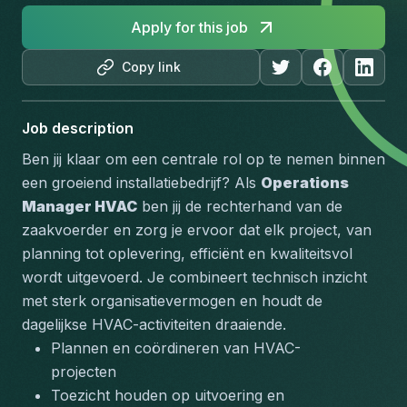
Apply for this job
Copy link
Job description
Ben jij klaar om een centrale rol op te nemen binnen 
een groeiend installatiebedrijf? Als 
Operations 
Manager HVAC
 ben jij de rechterhand van de 
zaakvoerder en zorg je ervoor dat elk project, van 
planning tot oplevering, efficiënt en kwaliteitsvol 
wordt uitgevoerd. Je combineert technisch inzicht 
met sterk organisatievermogen en houdt de 
dagelijkse HVAC-activiteiten draaiende.
Plannen en coördineren van HVAC-
projecten
Toezicht houden op uitvoering en 