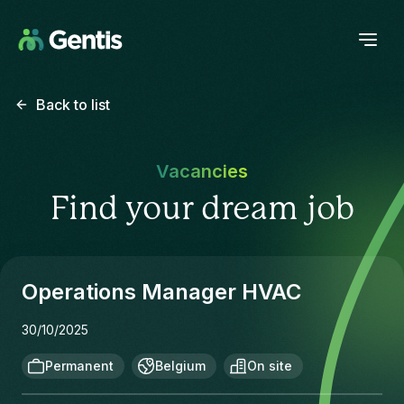
Back to list
Vacancies
Find your dream job
Operations Manager HVAC
30/10/2025
Permanent
Belgium
On site