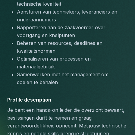
technische kwaliteit
Aansturen van techniekers, leveranciers en 
onderaannemers
Rapporteren aan de zaakvoerder over 
voortgang en knelpunten
Beheren van resources, deadlines en 
kwaliteitsnormen
Optimaliseren van processen en 
materiaalgebruik
Samenwerken met het management om 
doelen te behalen
Profile description
Je bent een hands-on leider die overzicht bewaart, 
beslissingen durft te nemen en graag 
verantwoordelijkheid opneemt. Met jouw technische 
kennis en people skills breng je structuur en 