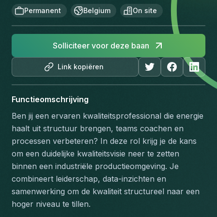
Permanent
Belgium
On site
Solliciteer voor deze baan
Link kopiëren
Functieomschrijving
Ben jij een ervaren kwaliteitsprofessional die energie 
haalt uit structuur brengen, teams coachen en 
processen verbeteren? In deze rol krijg je de kans 
om een duidelijke kwaliteitsvisie neer te zetten 
binnen een industriële productieomgeving. Je 
combineert leiderschap, data-inzichten en 
samenwerking om de kwaliteit structureel naar een 
hoger niveau te tillen.