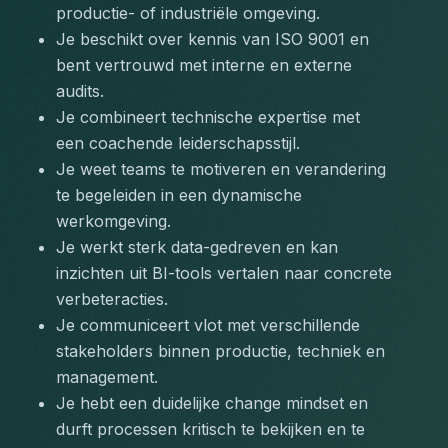
productie- of industriële omgeving.
Je beschikt over kennis van ISO 9001 en 
bent vertrouwd met interne en externe 
audits.
Je combineert technische expertise met 
een coachende leiderschapsstijl.
Je weet teams te motiveren en verandering 
te begeleiden in een dynamische 
werkomgeving.
Je werkt sterk data-gedreven en kan 
inzichten uit BI-tools vertalen naar concrete 
verbeteracties.
Je communiceert vlot met verschillende 
stakeholders binnen productie, techniek en 
management.
Je hebt een duidelijke change mindset en 
durft processen kritisch te bekijken en te 