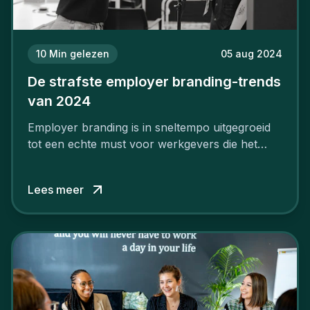
10
Min gelezen
05 aug 2024
De strafste employer branding-trends
van 2024
Employer branding is in sneltempo uitgegroeid
tot een echte must voor werkgevers die het
verschil willen maken, in de strijd om toptalent.
Lees meer