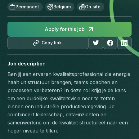
Permanent
Belgium
On site
Apply for this job
Copy link
Job description
Ben jij een ervaren kwaliteitsprofessional die energie 
haalt uit structuur brengen, teams coachen en 
processen verbeteren? In deze rol krijg je de kans 
om een duidelijke kwaliteitsvisie neer te zetten 
binnen een industriële productieomgeving. Je 
combineert leiderschap, data-inzichten en 
samenwerking om de kwaliteit structureel naar een 
hoger niveau te tillen.