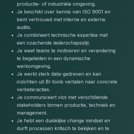
productie- of industriële omgeving.
Je beschikt over kennis van ISO 9001 en 
bent vertrouwd met interne en externe 
audits.
Je combineert technische expertise met 
een coachende leiderschapsstijl.
Je weet teams te motiveren en verandering 
te begeleiden in een dynamische 
werkomgeving.
Je werkt sterk data-gedreven en kan 
inzichten uit BI-tools vertalen naar concrete 
verbeteracties.
Je communiceert vlot met verschillende 
stakeholders binnen productie, techniek en 
management.
Je hebt een duidelijke change mindset en 
durft processen kritisch te bekijken en te 