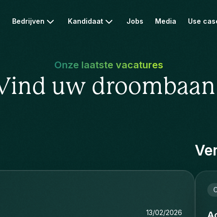
Bedrijven
Kandidaat
Jobs
Media
Use cas
Onze laatste vacatures
Vind uw droombaan
Ver
C
13/02/2026
Ac