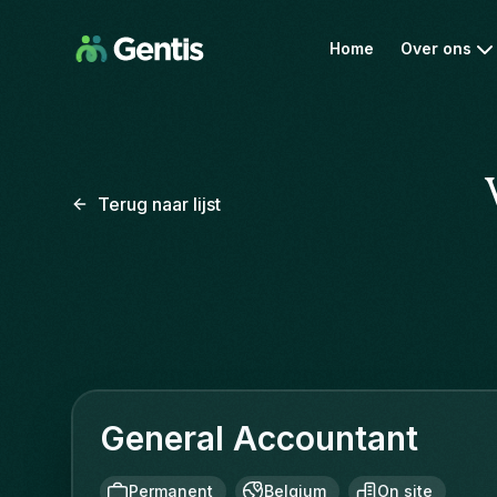
Home
Over ons
Terug naar lijst
General Accountant
Permanent
Belgium
On site