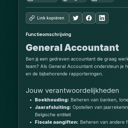
Link kopiëren
Functieomschrijving
General Accountant
Ben jij een gedreven accountant die graag wer
team? Als General Accountant ondersteun je h
en de bijbehorende rapporteringen.
Jouw verantwoordelijkheden
Boekhouding:
 Beheren van banken, lon
Jaarafsluiting:
 Opstellen van jaarrekeni
Belgische entiteit
Fiscale aangiften:
 Beheren van andere fi