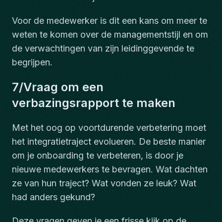
Voor de medewerker is dit een kans om meer te
weten te komen over de managementstijl en om
de verwachtingen van zijn leidinggevende te
begrijpen.
7/Vraag om een
verbazingsrapport te maken
Met het oog op voortdurende verbetering moet
het integratietraject evolueren. De beste manier
om je onboarding te verbeteren, is door je
nieuwe medewerkers te bevragen. Wat dachten
ze van hun traject? Wat vonden ze leuk? Wat
had anders gekund?
Deze vragen geven je een frisse kijk op de