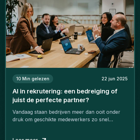
10
Min gelezen
22 jun 2025
AI in rekrutering: een bedreiging of
juist de perfecte partner?
Vandaag staan bedrijven meer dan ooit onder
druk om geschikte medewerkers zo snel
mogelijk aan te werven. Bedrijven ondervinden
in sectors zoals IT, engineering, finance en
Lees meer