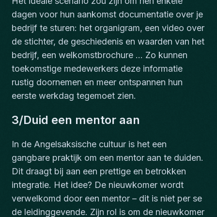
Het ideale scenario zou zijn om hen enkele
dagen voor hun aankomst documentatie over je
bedrijf te sturen: het organigram, een video over
de stichter, de geschiedenis en waarden van het
bedrijf, een welkomstbrochure ... Zo kunnen
toekomstige medewerkers deze informatie
rustig doornemen en meer ontspannen hun
eerste werkdag tegemoet zien.
3/Duid een mentor aan
In de Angelsaksische cultuur is het een
gangbare praktijk om een mentor aan te duiden.
Dit draagt bij aan een prettige en betrokken
integratie. Het idee? De nieuwkomer wordt
verwelkomd door een mentor – dit is niet per se
de leidinggevende. Zijn rol is om de nieuwkomer