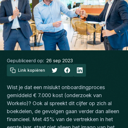
Gepubliceerd op:
26 sep 2023
Link kopiëren
Wist je dat een mislukt onboardingproces
gemiddeld € 7.000 kost (onderzoek van
Workelo)? Ook al spreekt dit cijfer op zich al
boekdelen, de gevolgen gaan verder dan alleen
financieel. Met 45% van de vertrekken in het
eerste jaar, staat niet alleen het imago van het