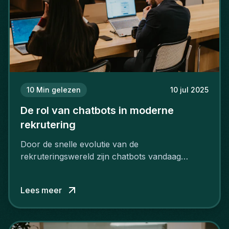
10
Min gelezen
10 jul 2025
De rol van chatbots in moderne
rekrutering
Door de snelle evolutie van de
rekruteringswereld zijn chatbots vandaag
uitgegroeid tot onmisbare hulpmiddelen.
Lees meer