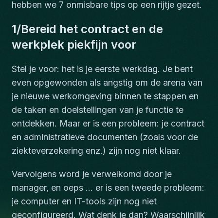
hebben we 7 onmisbare tips op een rijtje gezet.
1/Bereid het contract en de
werkplek piekfijn voor
Stel je voor: het is je eerste werkdag. Je bent
even opgewonden als angstig om de arena van
je nieuwe werkomgeving binnen te stappen en
de taken en doelstellingen van je functie te
ontdekken. Maar er is een probleem: je contract
en administratieve documenten (zoals voor de
ziekteverzekering enz.) zijn nog niet klaar.
Vervolgens word je verwelkomd door je
manager, en oeps ... er is een tweede probleem:
je computer en IT-tools zijn nog niet
geconfigureerd. Wat denk je dan? Waarschijnlijk