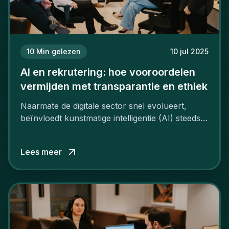
10
Min gelezen
10 jul 2025
AI en rekrutering: hoe vooroordelen
vermijden met transparantie en ethiek
Naarmate de digitale sector snel evolueert,
beïnvloedt kunstmatige intelligentie (AI) steeds
meer hoe bedrijven rekruteren.
Lees meer