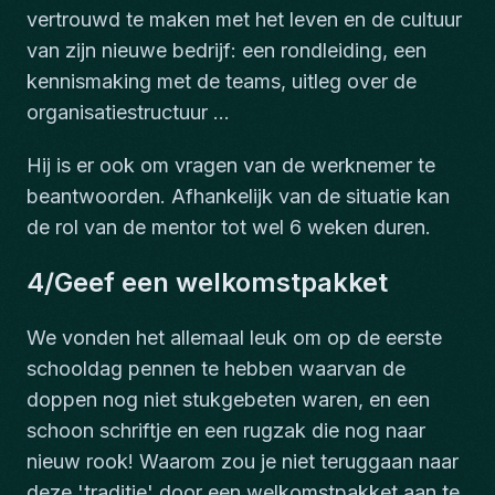
vertrouwd te maken met het leven en de cultuur
van zijn nieuwe bedrijf: een rondleiding, een
kennismaking met de teams, uitleg over de
organisatiestructuur ...
Hij is er ook om vragen van de werknemer te
beantwoorden. Afhankelijk van de situatie kan
de rol van de mentor tot wel 6 weken duren.
4/Geef een welkomstpakket
We vonden het allemaal leuk om op de eerste
schooldag pennen te hebben waarvan de
doppen nog niet stukgebeten waren, en een
schoon schriftje en een rugzak die nog naar
nieuw rook! Waarom zou je niet teruggaan naar
deze 'traditie' door een welkomstpakket aan te