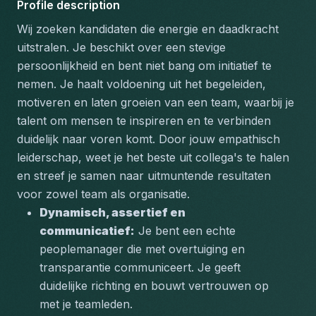
Profile description
Wij zoeken kandidaten die energie en daadkracht 
uitstralen. Je beschikt over een stevige 
persoonlijkheid en bent niet bang om initiatief te 
nemen. Je haalt voldoening uit het begeleiden, 
motiveren en laten groeien van een team, waarbij je 
talent om mensen te inspireren en te verbinden 
duidelijk naar voren komt. Door jouw empathisch 
leiderschap, weet je het beste uit collega's te halen 
en streef je samen naar uitmuntende resultaten 
voor zowel team als organisatie.
Dynamisch, assertief en 
communicatief:
 Je bent een echte 
peoplemanager die met overtuiging en 
transparantie communiceert. Je geeft 
duidelijke richting en bouwt vertrouwen op 
met je teamleden.