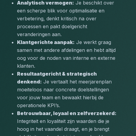
Analytisch vermogen:
 Je beschikt over 
een scherpe blik voor optimalisatie en 
verbetering, denkt kritisch na over 
processen en pakt doelgericht 
veranderingen aan.
Klantgerichte aanpak:
 Je werkt graag 
samen met andere afdelingen en hebt altijd 
oog voor de noden van interne en externe 
klanten.
Resultaatgericht & strategisch 
denkend:
 Je vertaalt het meerjarenplan 
moeiteloos naar concrete doelstellingen 
voor jouw team en bewaakt hierbij de 
operationele KPI’s.
Betrouwbaar, loyaal en zelfverzekerd:
Integriteit en loyaliteit zijn waarden die je 
hoog in het vaandel draagt, en je brengt 