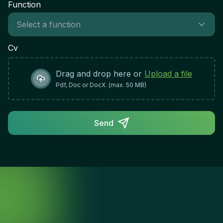
Function
Cv
Drag and drop here or
Upload a file
Pdf, Doc or DocX. (max. 50 MB)
Send