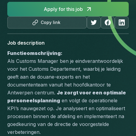
Apply for this job
Copy link
Job description
Functieomschrijving:
Als Customs Manager ben je eindverantwoordelijk 
voor het Customs Departement, waarbij je leiding 
geeft aan de douane-experts en het 
documententeam vanuit het hoofdkantoor te 
Antwerpen centrum. 
Je zorgt voor een optimale 
personeelsplanning
 en volgt de operationele 
KPI’s nauwgezet op. Je analyseert en optimaliseert 
processen binnen de afdeling en implementeert na 
goedkeuring van de directie de voorgestelde 
verbeteringen.