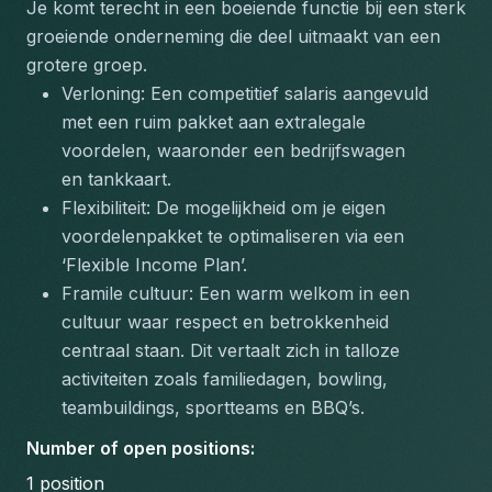
Je komt terecht in een boeiende functie bij een sterk 
groeiende onderneming die deel uitmaakt van een 
grotere groep.
Verloning: Een competitief salaris aangevuld 
met een ruim pakket aan extralegale 
voordelen, waaronder een bedrijfswagen 
en tankkaart.
Flexibiliteit: De mogelijkheid om je eigen 
voordelenpakket te optimaliseren via een 
‘Flexible Income Plan’.
Framile cultuur: Een warm welkom in een 
cultuur waar respect en betrokkenheid 
centraal staan. Dit vertaalt zich in talloze 
activiteiten zoals familiedagen, bowling, 
teambuildings, sportteams en BBQ’s.
Number of open positions
:
1
position