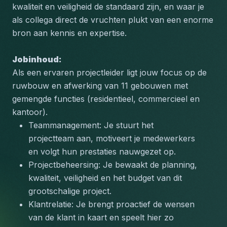
kwaliteit en veiligheid de standaard zijn, en waar je 
als collega direct de vruchten plukt van een enorme 
bron aan kennis en expertise.
Jobinhoud: 
Als een ervaren projectleider ligt jouw focus op de 
ruwbouw en afwerking van 11 gebouwen met 
gemengde functies (residentieel, commercieel en 
kantoor).
Teammanagement: Je stuurt het 
projectteam aan, motiveert je medewerkers 
en volgt hun prestaties nauwgezet op.
Projectbeheersing: Je bewaakt de planning, 
kwaliteit, veiligheid en het budget van dit 
grootschalige project.
Klantrelatie: Je brengt proactief de wensen 
van de klant in kaart en speelt hier zo 