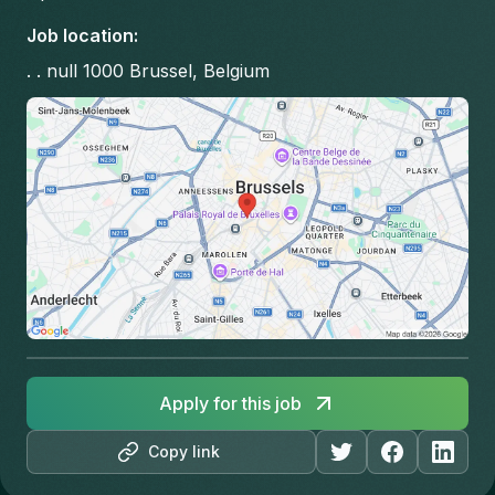
Job location
:
. . null 1000 Brussel, Belgium
Apply for this job
Copy link