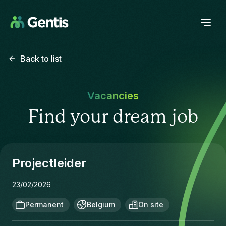
Back to list
Vacancies
Find your dream job
Projectleider
23/02/2026
Permanent
Belgium
On site