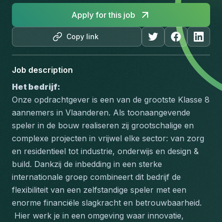
Apply for this job
Copy link
Job description
Het bedrijf:
Onze opdrachtgever is een van de grootste Klasse 8 
aannemers in Vlaanderen. Als toonaangevende 
speler in de bouw realiseren zij grootschalige en 
complexe projecten in vrijwel elke sector: van zorg 
en residentieel tot industrie, onderwijs en design & 
build. Dankzij de inbedding in een sterke 
internationale groep combineert dit bedrijf de 
flexibiliteit van een zelfstandige speler met een 
enorme financiële slagkracht en betrouwbaarheid.
 Hier werk je in een omgeving waar innovatie, 