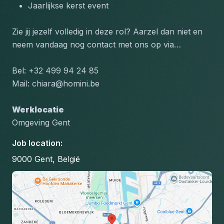
Jaarlijkse kerst event
Zie jij jezelf volledig in deze rol? Aarzel dan niet en 
neem vandaag nog contact met ons op via…
Bel: +32 499 94 24 85
Mail: chiara@homini.be
Werklocatie
Omgeving Gent
Job location
:
9000 Gent, België