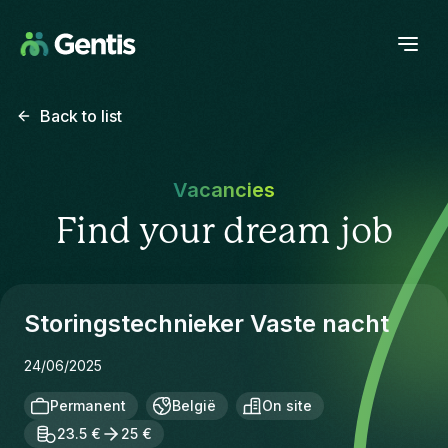
Back to list
Vacancies
Find your dream job
Storingstechnieker Vaste nacht
24/06/2025
Permanent
België
On site
23.5 €
25 €