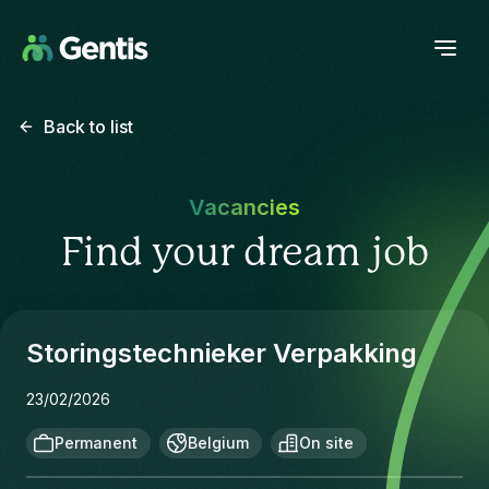
Back to list
Vacancies
Find your dream job
Storingstechnieker Verpakking
23/02/2026
Permanent
Belgium
On site