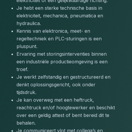
elektriciteit of een gelijkwaardige richting.
Je hebt een sterke technische basis in 
elektriciteit, mechanica, pneumatica en 
hydraulica.
Kennis van elektronica, meet- en 
regeltechniek en PLC-sturingen is een 
pluspunt.
Ervaring met storingsinterventies binnen 
een industriële productieomgeving is een 
troef.
Je werkt zelfstandig en gestructureerd en 
denkt oplossingsgericht, ook onder 
tijdsdruk.
Je kan overweg met een heftruck, 
reachtruck en/of hoogtewerker en beschikt 
over een geldig attest of bent bereid dit te 
behalen.
Je communiceert vlot met collega’s en 