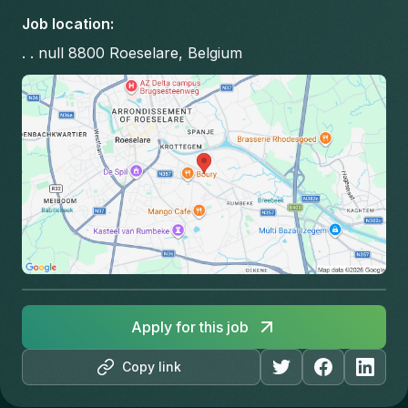
Job location
:
. . null 8800 Roeselare, Belgium
Apply for this job
Copy link