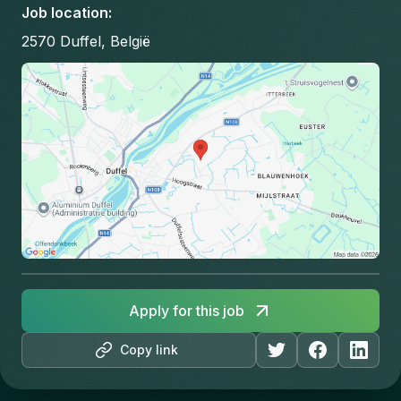
Job location
:
2570 Duffel, België
Apply for this job
Copy link