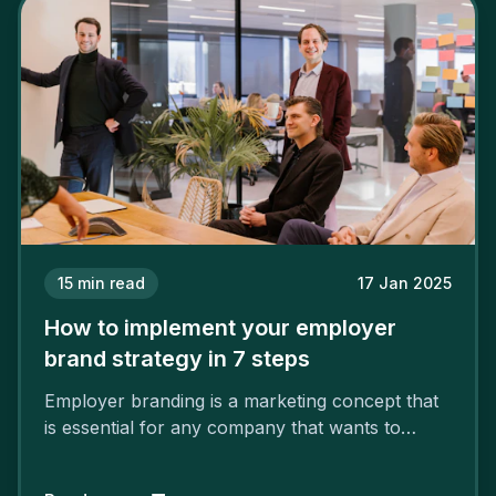
15
min read
17 Jan 2025
How to implement your employer
brand strategy in 7 steps
Employer branding is a marketing concept that
is essential for any company that wants to
support its attractiveness and promote loyalty
among its talent. While the reasons to build a