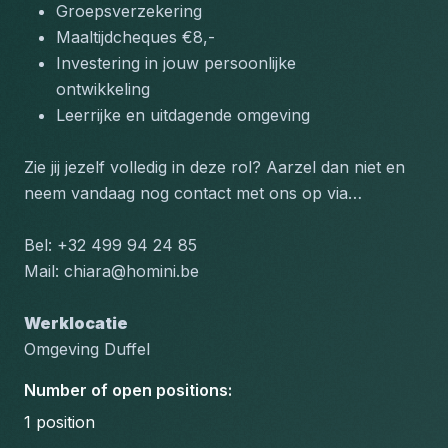
Groepsverzekering
Maaltijdcheques €8,-
Investering in jouw persoonlijke 
ontwikkeling
Leerrijke en uitdagende omgeving
Zie jij jezelf volledig in deze rol? Aarzel dan niet en 
neem vandaag nog contact met ons op via…
Bel: +32 499 94 24 85 
Mail: chiara@homini.be
Werklocatie
Omgeving Duffel
Number of open positions
:
1
position