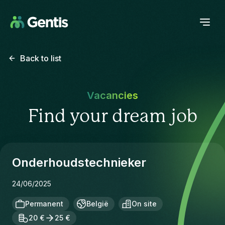
Back to list
Vacancies
Find your dream job
Onderhoudstechnieker
24/06/2025
Permanent
België
On site
20 €
25 €