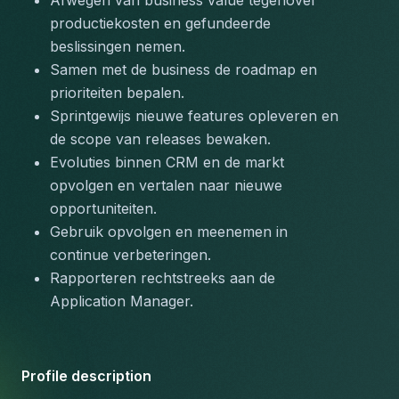
Afwegen van business value tegenover 
productiekosten en gefundeerde 
beslissingen nemen.
Samen met de business de roadmap en 
prioriteiten bepalen.
Sprintgewijs nieuwe features opleveren en 
de scope van releases bewaken.
Evoluties binnen CRM en de markt 
opvolgen en vertalen naar nieuwe 
opportuniteiten.
Gebruik opvolgen en meenemen in 
continue verbeteringen.
Rapporteren rechtstreeks aan de 
Application Manager.
Profile description