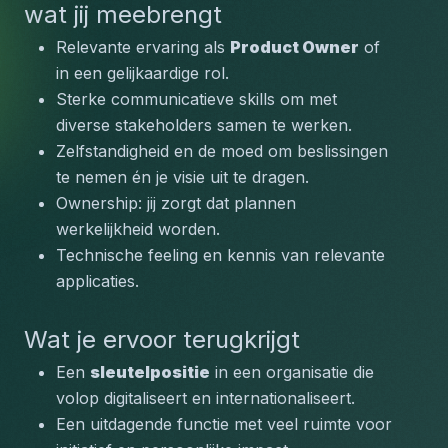
wat jij meebrengt
Relevante ervaring als 
Product Owner
 of 
in een gelijkaardige rol.
Sterke communicatieve skills om met 
diverse stakeholders samen te werken.
Zelfstandigheid en de moed om beslissingen 
te nemen én je visie uit te dragen.
Ownership: jij zorgt dat plannen 
werkelijkheid worden.
Technische feeling en kennis van relevante 
applicaties.
Wat je ervoor terugkrijgt
Een 
sleutelpositie
 in een organisatie die 
volop digitaliseert en internationaliseert.
Een uitdagende functie met veel ruimte voor 