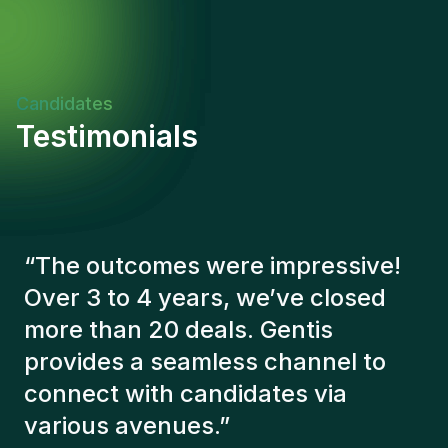
Candidates
Testimonials
“
The Gentis consultants have
always taken a number of factors
into account in order to present us
with the right candidates. The
people we've recruited are still
here, and personally I'm very