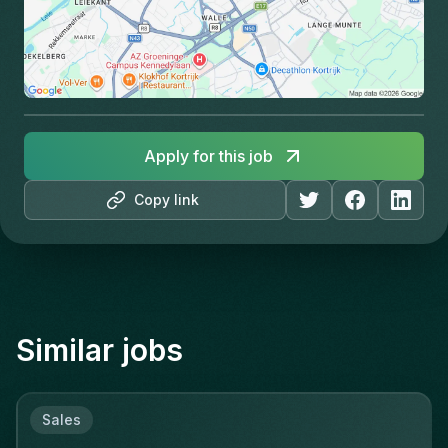
Apply for this job
Copy link
Similar jobs
Sales