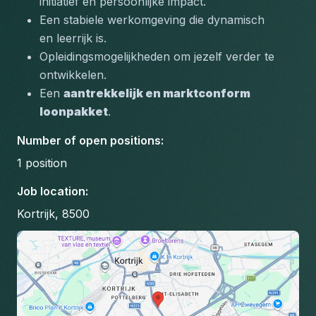
initiatief en persoonlijke impact.
Een stabiele werkomgeving die dynamisch 
en leerrijk is.
Opleidingsmogelijkheden om jezelf verder te 
ontwikkelen.
Een 
aantrekkelijk en marktconform 
loonpakket
.
Number of open positions
:
1
position
Job location
:
Kortrijk, 8500