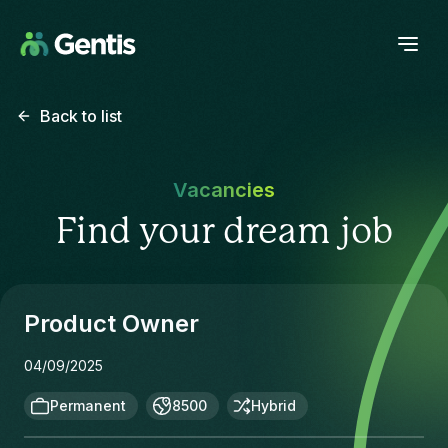
Back to list
Vacancies
Find your dream job
Product Owner
04/09/2025
Permanent
8500
Hybrid