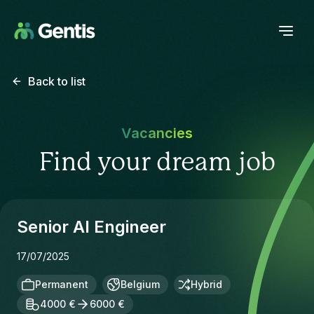
Back to list
Vacancies
Find your dream job
Senior AI Engineer
17/07/2025
Permanent
Belgium
Hybrid
4000 €
6000 €