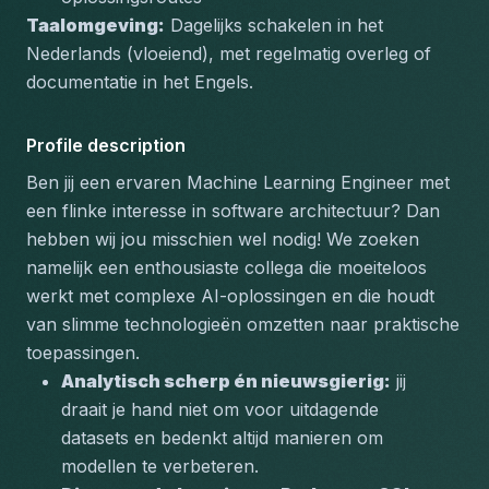
Taalomgeving:
 Dagelijks schakelen in het 
Nederlands (vloeiend), met regelmatig overleg of 
documentatie in het Engels.
Profile description
Ben jij een ervaren Machine Learning Engineer met 
een flinke interesse in software architectuur? Dan 
hebben wij jou misschien wel nodig! We zoeken 
namelijk een enthousiaste collega die moeiteloos 
werkt met complexe AI-oplossingen en die houdt 
van slimme technologieën omzetten naar praktische 
toepassingen.
Analytisch scherp én nieuwsgierig:
 jij 
draait je hand niet om voor uitdagende 
datasets en bedenkt altijd manieren om 
modellen te verbeteren.  