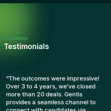
Candidates
Testimonials
“
The Gentis consultants have
always taken a number of factors
into account in order to present us
with the right candidates. The
people we've recruited are still