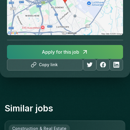
Apply for this job
Copy link
Similar jobs
Construction & Real Estate