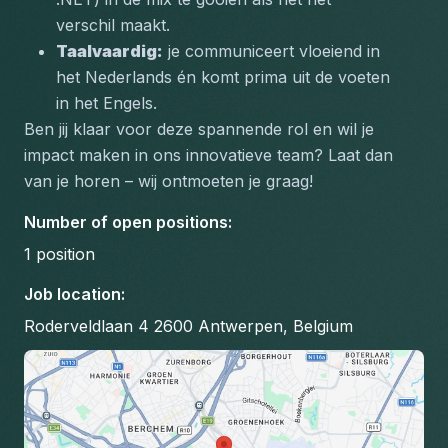
verschil maakt.  
Taalvaardig:
 je communiceert vloeiend in 
het Nederlands én komt prima uit de voeten 
in het Engels.  
Ben jij klaar voor deze spannende rol en wil je 
impact maken in ons innovatieve team? Laat dan 
van je horen – wij ontmoeten je graag!
Number of open positions
:
1
position
Job location
:
Roderveldlaan 4 2600 Antwerpen, Belgium