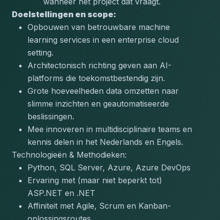
wanneer het project dat vraagt.
Doelstellingen en scope:
Opbouwen van betrouwbare machine 
learning services in een enterprise cloud 
setting.
Architectonisch richting geven aan AI-
platforms die toekomstbestendig zijn.
Grote hoeveelheden data omzetten naar 
slimme inzichten en geautomatiseerde 
beslissingen.
Mee innoveren in multidisciplinaire teams en 
kennis delen in het Nederlands en Engels.
Technologieën & Methodieken:
Python, SQL Server, Azure, Azure DevOps
Ervaring met (maar niet beperkt tot) 
ASP.NET en .NET
Affiniteit met Agile, Scrum en Kanban-
oplossingsroutes