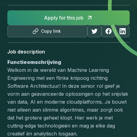
Apply for this job
Copy link
Job description
Functieomschrijving
Welkom in de wereld van Machine Learning 
Engineering met een flinke knipoog richting 
Software Architectuur! In deze senior rol geef je 
vorm aan geavanceerde oplossingen op het snijvlak 
van data, AI en moderne cloudplatforms. Je bouwt 
niet alleen aan slimme algoritmes, maar zorgt ook 
dat het grotere geheel klopt. Hier werk je met 
cutting-edge technologieën en mag je elke dag 
creatief én analytisch losgaan.