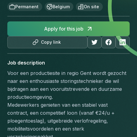
Permanent
Belgium
On site
Apply for this job
Copy link
Job description
Voor een productiesite in regio Gent wordt gezocht 
naar een enthousiaste storingstechnieker die wil 
bijdragen aan een vooruitstrevende en duurzame 
productieomgeving.
Medewerkers genieten van een stabiel vast 
contract, een competitief loon (vanaf €24/u + 
ploegentoeslag), uitgebreide verlofregeling, 
mobiliteitsvoordelen en een sterk 
verzekeringspakket.