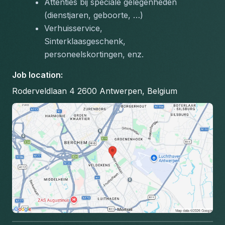
Attenties bij speciale gelegenheden 
(dienstjaren, geboorte, …)
Verhuisservice, 
Sinterklaasgeschenk, 
personeelskortingen, enz.
Job location
:
Roderveldlaan 4 2600 Antwerpen, Belgium