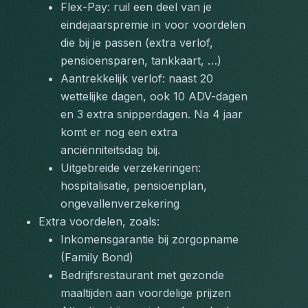
Flex-Pay: ruil een deel van je 
eindejaarspremie in voor voordelen 
die bij je passen (extra verlof, 
pensioensparen, tankkaart, …)
Aantrekkelijk verlof: naast 20 
wettelijke dagen, ook 10 ADV-dagen 
en 3 extra snipperdagen. Na 4 jaar 
komt er nog een extra 
anciënniteitsdag bij.
Uitgebreide verzekeringen: 
hospitalisatie, pensioenplan, 
ongevallenverzekering
Extra voordelen, zoals:
Inkomensgarantie bij zorgopname 
(Family Bond)
Bedrijfsrestaurant met gezonde 
maaltijden aan voordelige prijzen