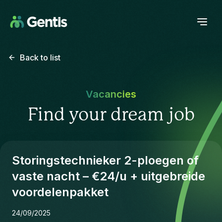
Back to list
Vacancies
Find your dream job
Storingstechnieker 2-ploegen of
vaste nacht – €24/u + uitgebreide
voordelenpakket
24/09/2025