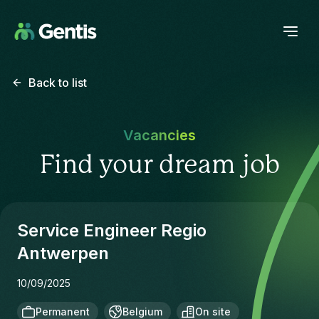
Back to list
Vacancies
Find your dream job
Service Engineer Regio
Antwerpen
10/09/2025
Permanent
Belgium
On site