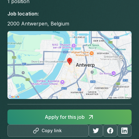
1
position
Job location
:
2000 Antwerpen, Belgium
Apply for this job
Copy link