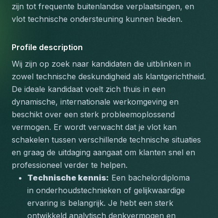
zijn tot frequente buitenlandse verplaatsingen, en 
vlot technische ondersteuning kunnen bieden.
Profile description
Wij zijn op zoek naar kandidaten die uitblinken in 
zowel technische deskundigheid als klantgerichtheid. 
De ideale kandidaat voelt zich thuis in een 
dynamische, internationale werkomgeving en 
beschikt over een sterk probleemoplossend 
vermogen. Er wordt verwacht dat je vlot kan 
schakelen tussen verschillende technische situaties 
en graag de uitdaging aangaat om klanten snel en 
professioneel verder te helpen.
Technische kennis:
 Een bachelordiploma 
in onderhoudstechnieken of gelijkwaardige 
ervaring is belangrijk. Je hebt een sterk 
ontwikkeld analytisch denkvermogen en 