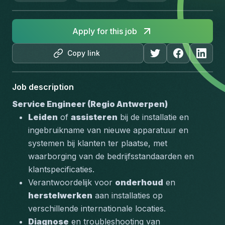
Apply for this job
Copy link
Job description
Service Engineer (Regio Antwerpen)
Leiden
 of 
assisteren
 bij de installatie en 
ingebruikname van nieuwe apparatuur en 
systemen bij klanten ter plaatse, met 
waarborging van de bedrijfsstandaarden en 
klantspecificaties.
Verantwoordelijk voor 
onderhoud
 en 
herstelwerken
 aan installaties op 
verschillende internationale locaties.
Diagnose
 en troubleshooting van 