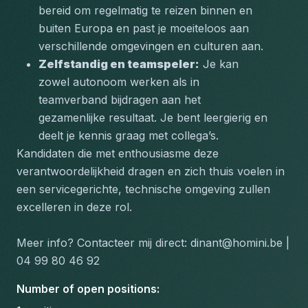
bereid om regelmatig te reizen binnen en 
buiten Europa en past je moeiteloos aan 
verschillende omgevingen en culturen aan.
Zelfstandig en teamspeler:
 Je kan 
zowel autonoom werken als in 
teamverband bijdragen aan het 
gezamenlijke resultaat. Je bent leergierig en 
deelt je kennis graag met collega’s.
Kandidaten die met enthousiasme deze 
verantwoordelijkheid dragen en zich thuis voelen in 
een servicegerichte, technische omgeving zullen 
excelleren in deze rol.
Meer info? Contacteer mij direct: dinant@homini.be | 
04 99 80 46 92
Number of open positions
: