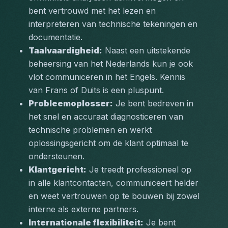
bent vertrouwd met het lezen en 
interpreteren van technische tekeningen en 
documentatie.
Taalvaardigheid:
 Naast een uitstekende 
beheersing van het Nederlands kun je ook 
vlot communiceren in het Engels. Kennis 
van Frans of Duits is een pluspunt.
Probleemoplosser:
 Je bent bedreven in 
het snel en accuraat diagnosticeren van 
technische problemen en werkt 
oplossingsgericht om de klant optimaal te 
ondersteunen.
Klantgericht:
 Je treedt professioneel op 
in alle klantcontacten, communiceert helder 
en weet vertrouwen op te bouwen bij zowel 
interne als externe partners.
Internationale flexibiliteit:
 Je bent 