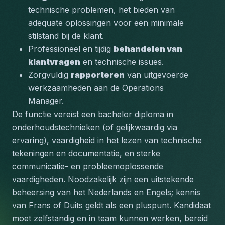
technische problemen, het bieden van 
adequate oplossingen voor een minimale 
stilstand bij de klant.
Professioneel en tijdig 
behandelen van 
klantvragen
 en technische issues.
Zorgvuldig 
rapporteren
 van uitgevoerde 
werkzaamheden aan de Operations 
Manager.
De functie vereist een bachelor diploma in 
onderhoudstechnieken (of gelijkwaardig via 
ervaring), vaardigheid in het lezen van technische 
tekeningen en documentatie, en sterke 
communicatie- en probleemoplossende 
vaardigheden. Noodzakelijk zijn een uitstekende 
beheersing van het Nederlands en Engels; kennis 
van Frans of Duits geldt als een pluspunt. Kandidaat 
moet zelfstandig en in team kunnen werken, bereid 