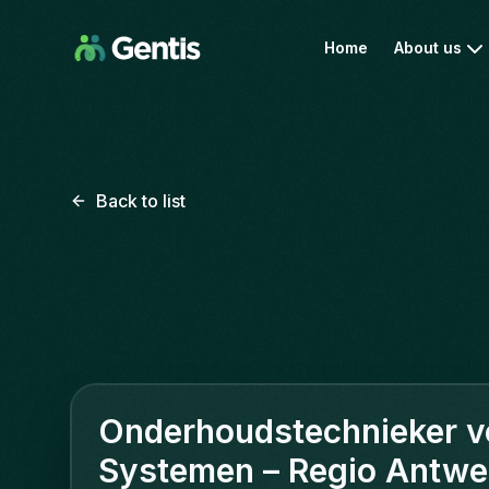
Home
About us
Back to list
Onderhoudstechnieker v
Systemen – Regio Antwe