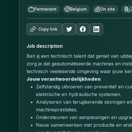
Permanent
Belgium
On site
Copy link
Job description
Ben jij een technisch talent dat geniet van uit
zorg je dat geautomatiseerde machines en insta
technisch veeleisende omgeving waar jouw kenn
Jouw verantwoordelijkheden
Zelfstandig uitvoeren van preventief en c
elektrische en hydraulische systemen.
Analyseren van terugkerende storingen en 
machineprestaties.
Ondersteunen van aanpassingen en upgra
Nauw samenwerken met productie en ander